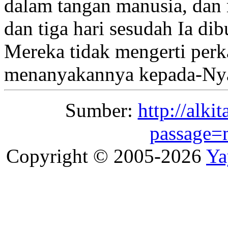
dalam tangan manusia, da
dan tiga hari
sesudah Ia dib
Mereka tidak mengerti perka
menanyakannya kepada-Ny
Sumber:
http://alki
passage=
Copyright © 2005-2026
Ya