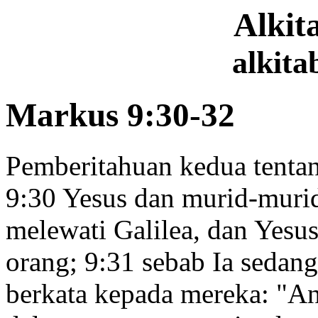
Alki
alkita
Markus 9:30-32
Pemberitahuan kedua tentan
9:30
Yesus dan murid-murid
melewati Galilea, dan Yesus
orang;
9:31
sebab Ia sedang
berkata kepada mereka:
"An