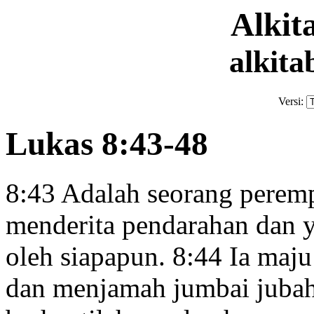
Alki
alkita
Versi:
Lukas 8:43-48
8:43
Adalah seorang peremp
menderita pendarahan
dan y
oleh siapapun.
8:44
Ia maju
dan menjamah jumbai juba