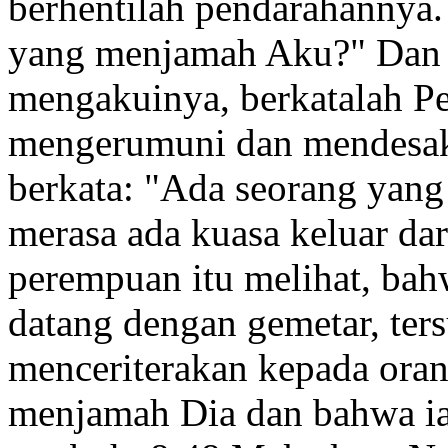
berhentilah pendarahannya
yang menjamah Aku?"
Dan 
mengakuinya, berkatalah Pe
mengerumuni dan mendesa
berkata:
"Ada seorang yan
merasa ada kuasa keluar dar
perempuan itu melihat, bah
datang dengan gemetar, ter
menceriterakan kepada oran
menjamah Dia dan bahwa ia 