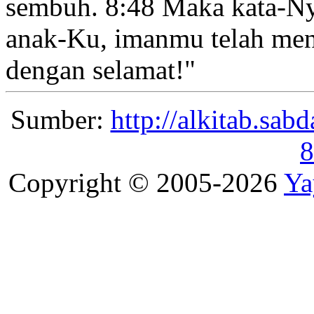
sembuh.
8:48
Maka kata-Ny
anak-Ku, imanmu telah me
dengan selamat!
"
Sumber:
http://alkitab.sa
8
Copyright © 2005-2026
Ya