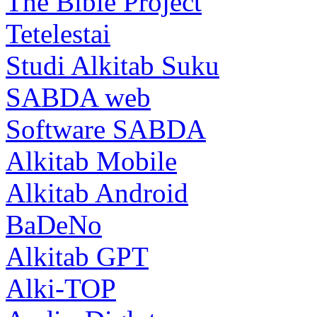
The Bible Project
Tetelestai
Studi Alkitab Suku
SABDA web
Software SABDA
Alkitab Mobile
Alkitab Android
BaDeNo
Alkitab GPT
Alki-TOP