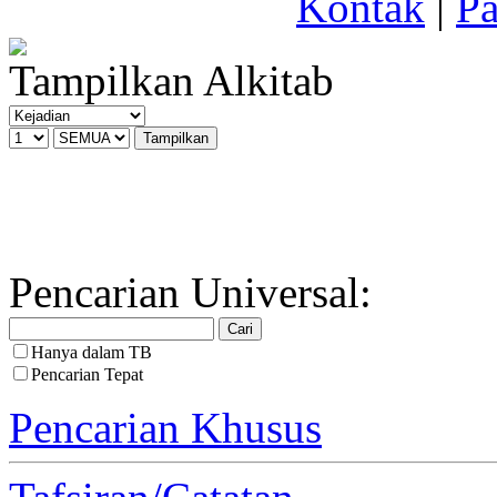
Kontak
|
Pa
Tampilkan Alkitab
Pencarian Universal:
Hanya dalam TB
Pencarian Tepat
Pencarian Khusus