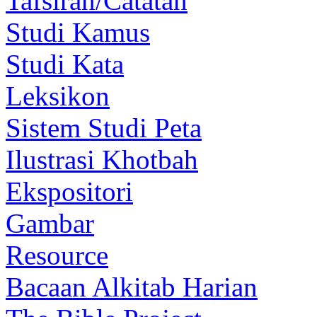
Tafsiran/Catatan
Studi Kamus
Studi Kata
Leksikon
Sistem Studi Peta
Ilustrasi Khotbah
Ekspositori
Gambar
Resource
Bacaan Alkitab Harian