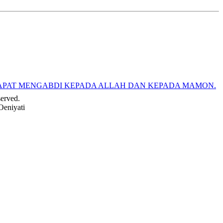
APAT MENGABDI KEPADA ALLAH DAN KEPADA MAMON.
served.
Oeniyati