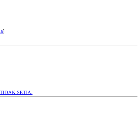
ua
]
TIDAK SETIA.