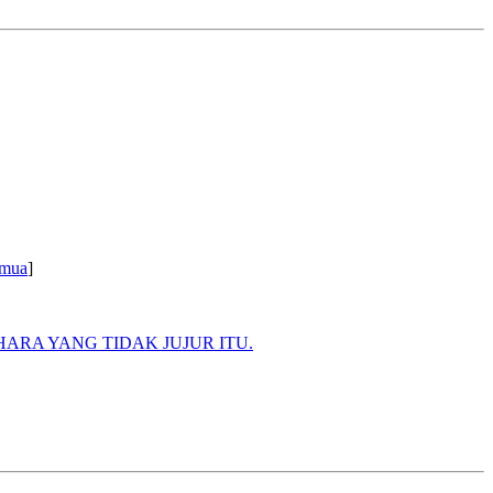
mua
]
ARA YANG TIDAK JUJUR ITU.