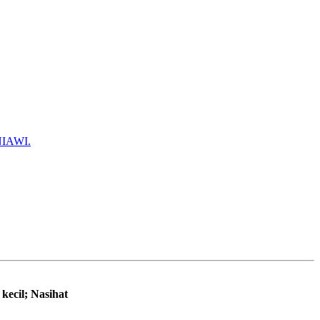
IAWI.
kecil; Nasihat