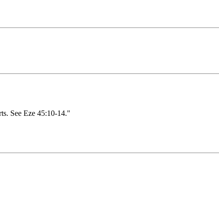
rts. See Eze 45:10-14."