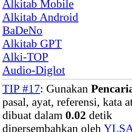
Alkitab Mobile
Alkitab Android
BaDeNo
Alkitab GPT
Alki-TOP
Audio-Diglot
TIP #17
: Gunakan
Pencari
pasal, ayat, referensi, kata 
dibuat dalam
0.02
detik
dipersembahkan oleh
YLS