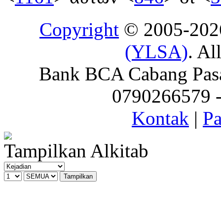
Copyright
© 2005-20
(YLSA)
. Al
Bank BCA Cabang Pasar
0790266579 - 
Kontak
|
Pa
Tampilkan Alkitab