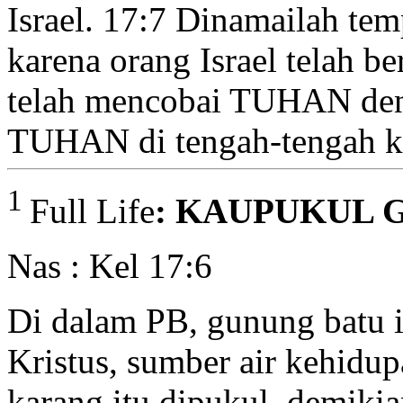
Israel.
17:7
Dinamailah temp
karena orang Israel telah b
telah mencobai TUHAN de
TUHAN di tengah-tengah kit
1
Full Life
: KAUPUKUL 
Nas : Kel 17:6
Di dalam PB, gunung batu 
Kristus, sumber air kehidup
karang itu dipukul, demikia