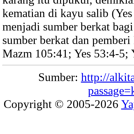
kematian di kayu salib (Yes
menjadi sumber berkat bagi
sumber berkat dan pemberi 
Mazm 105:41; Yes 53:4-5; Y
Sumber:
http://alki
passage=k
Copyright © 2005-2026
Ya