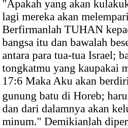
"Apakah yang akan kulakuk
lagi mereka akan melempar
Berfirmanlah TUHAN kepad
bangsa itu dan bawalah bes
antara para tua-tua Israel;
tongkatmu
yang kaupakai m
17:6
Maka Aku akan berdiri 
gunung batu di Horeb;
haru
dan dari dalamnya akan kelu
minum." Demikianlah diper