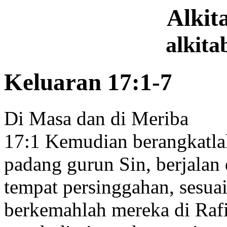
Alki
alkita
Keluaran 17:1-7
Di Masa dan di Meriba
17:1
Kemudian berangkatlah
padang gurun Sin,
berjalan 
tempat persinggahan, sesua
berkemahlah mereka di Raf