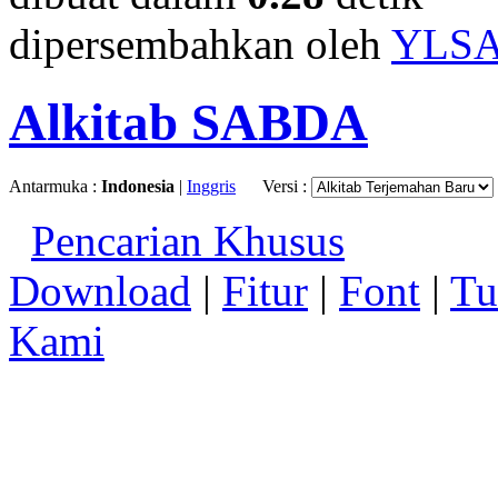
dipersembahkan oleh
YLS
Alkitab SABDA
Antarmuka :
Indonesia
|
Inggris
Versi :
Pencarian Khusus
Download
|
Fitur
|
Font
|
Tu
Kami