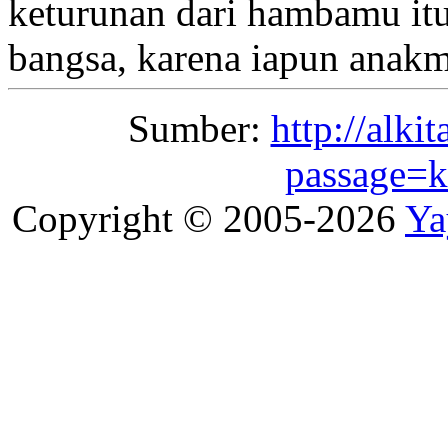
keturunan dari hambamu itu
bangsa,
karena iapun anakm
Sumber:
http://alki
passage=k
Copyright © 2005-2026
Ya