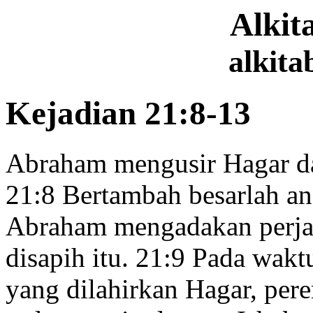
Alki
alkita
Kejadian 21:8-13
Abraham mengusir Hagar d
21:8
Bertambah besarlah ana
Abraham mengadakan perjam
disapih itu.
21:9
Pada waktu
yang dilahirkan Hagar, per