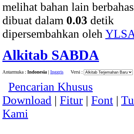
melihat bahan lain berbahasa
dibuat dalam
0.03
detik
dipersembahkan oleh
YLS
Alkitab SABDA
Antarmuka :
Indonesia
|
Inggris
Versi :
Pencarian Khusus
Download
|
Fitur
|
Font
|
Tu
Kami