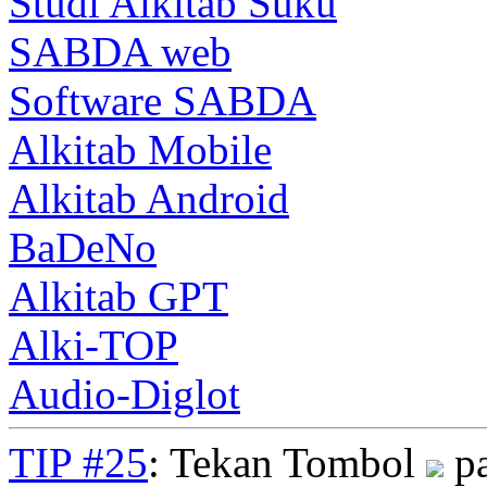
Studi Alkitab Suku
SABDA web
Software SABDA
Alkitab Mobile
Alkitab Android
BaDeNo
Alkitab GPT
Alki-TOP
Audio-Diglot
TIP #25
: Tekan Tombol
pa