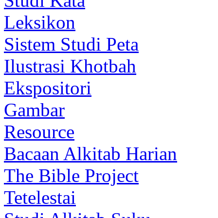
Studi Kata
Leksikon
Sistem Studi Peta
Ilustrasi Khotbah
Ekspositori
Gambar
Resource
Bacaan Alkitab Harian
The Bible Project
Tetelestai