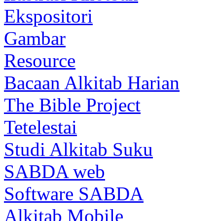
Ekspositori
Gambar
Resource
Bacaan Alkitab Harian
The Bible Project
Tetelestai
Studi Alkitab Suku
SABDA web
Software SABDA
Alkitab Mobile