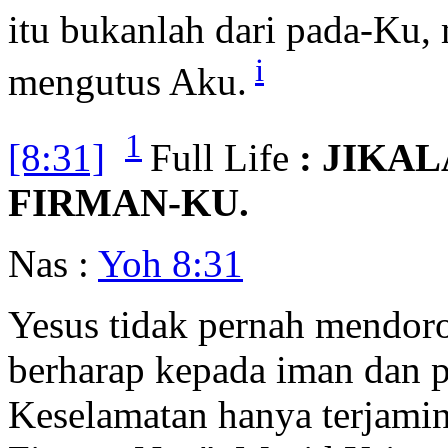
itu bukanlah dari pada-Ku,
i
mengutus Aku.
1
[8:31]
Full Life
: JIKA
FIRMAN-KU.
Nas :
Yoh 8:31
Yesus tidak pernah mendor
berharap kepada iman dan 
Keselamatan hanya terjamin 