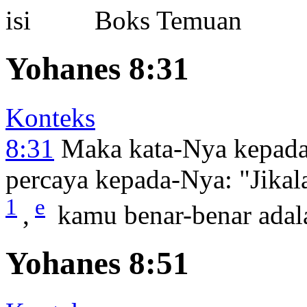
Boks Temuan
Yohanes 8:31
Konteks
8:31
Maka kata-Nya kepada
percaya kepada-Nya:
"Jika
1
e
,
kamu benar-benar ada
Yohanes 8:51