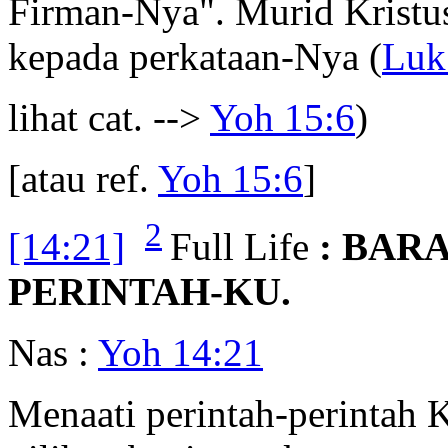
Firman-Nya". Murid Kristus 
kepada perkataan-Nya (
Luk
lihat cat. -->
Yoh 15:6
)
[atau ref.
Yoh 15:6
]
2
[14:21]
Full Life
: BAR
PERINTAH-KU.
Nas :
Yoh 14:21
Menaati perintah-perintah 