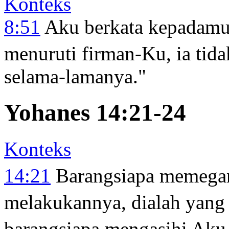
Konteks
8:51
Aku berkata kepadamu
menuruti firman-Ku, ia tid
selama-lamanya."
Yohanes 14:21-24
Konteks
14:21
Barangsiapa memega
melakukannya, dialah yang
barangsiapa mengasihi Aku,