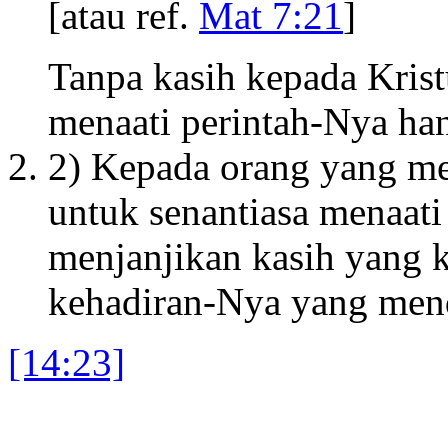
[atau ref.
Mat 7:21
]
Tanpa kasih kepada Krist
menaati perintah-Nya ha
2) Kepada orang yang men
untuk senantiasa menaati
menjanjikan kasih yang k
kehadiran-Nya yang men
[14:23]