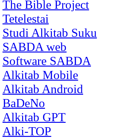
The Bible Project
Tetelestai
Studi Alkitab Suku
SABDA web
Software SABDA
Alkitab Mobile
Alkitab Android
BaDeNo
Alkitab GPT
Alki-TOP