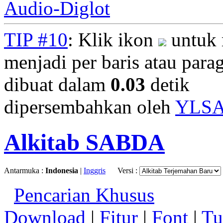
Audio-Diglot
TIP #10
: Klik ikon
untuk 
menjadi per baris atau parag
dibuat dalam
0.03
detik
dipersembahkan oleh
YLS
Alkitab SABDA
Antarmuka :
Indonesia
|
Inggris
Versi :
Pencarian Khusus
Download
|
Fitur
|
Font
|
Tu