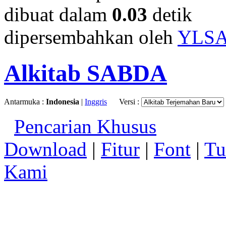
dibuat dalam
0.03
detik
dipersembahkan oleh
YLS
Alkitab SABDA
Antarmuka :
Indonesia
|
Inggris
Versi :
Pencarian Khusus
Download
|
Fitur
|
Font
|
Tu
Kami