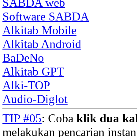
SABDA web
Software SABDA
Alkitab Mobile
Alkitab Android
BaDeNo
Alkitab GPT
Alki-TOP
Audio-Diglot
TIP #05
: Coba
klik dua kal
melakukan pencarian instan.