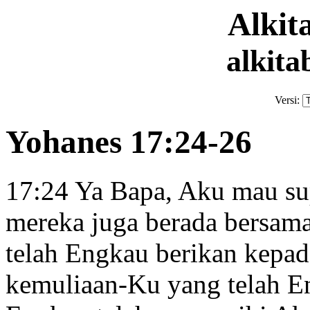
Alki
alkita
Versi:
Yohanes 17:24-26
17:24
Ya Bapa, Aku mau su
mereka juga berada bersam
telah Engkau berikan kepa
kemuliaan-Ku
yang telah E