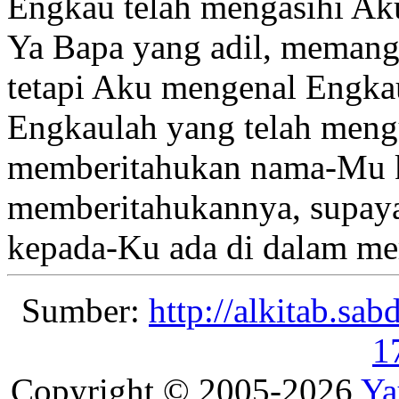
Engkau telah mengasihi Aku
Ya Bapa yang adil, memang
tetapi Aku mengenal Engkau
Engkaulah yang telah meng
memberitahukan nama-Mu 
memberitahukannya, supaya
kepada-Ku ada di dalam me
Sumber:
http://alkitab.sa
1
Copyright © 2005-2026
Ya