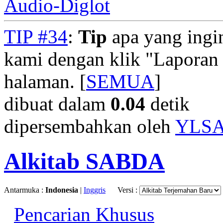
Audio-Diglot
TIP #34
:
Tip
apa yang ingi
kami dengan klik "Laporan
halaman. [
SEMUA
]
dibuat dalam
0.04
detik
dipersembahkan oleh
YLS
Alkitab SABDA
Antarmuka :
Indonesia
|
Inggris
Versi :
Pencarian Khusus