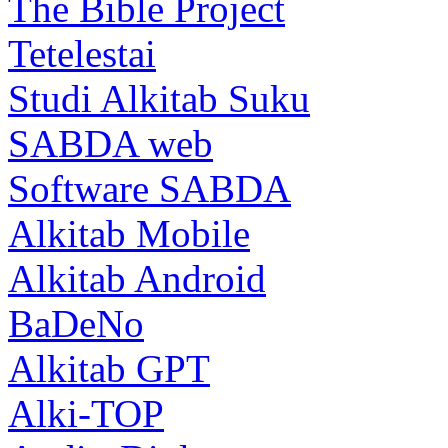
The Bible Project
Tetelestai
Studi Alkitab Suku
SABDA web
Software SABDA
Alkitab Mobile
Alkitab Android
BaDeNo
Alkitab GPT
Alki-TOP