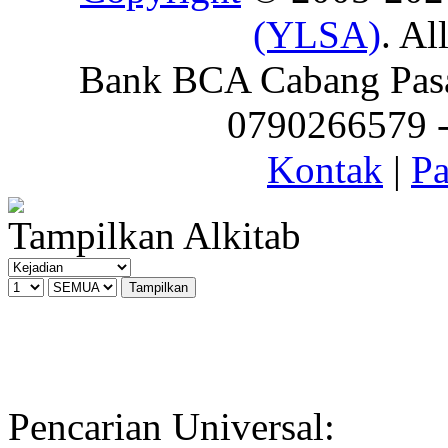
(YLSA)
. Al
Bank BCA Cabang Pasar
0790266579 - 
Kontak
|
Pa
Tampilkan Alkitab
Pencarian Universal: