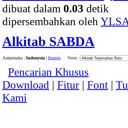
dibuat dalam
0.03
detik
dipersembahkan oleh
YLS
Alkitab SABDA
Antarmuka :
Indonesia
|
Inggris
Versi :
Pencarian Khusus
Download
|
Fitur
|
Font
|
Tu
Kami