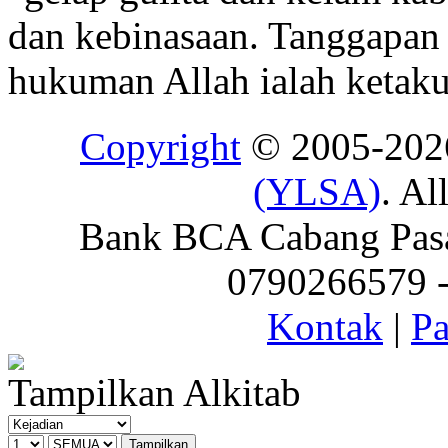
dan kebinasaan. Tanggapan 
hukuman Allah ialah ketaku
Copyright
© 2005-20
(YLSA)
. Al
Bank BCA Cabang Pasar
0790266579 - 
Kontak
|
Pa
Tampilkan Alkitab