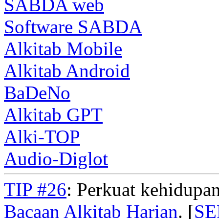
SABDA web
Software SABDA
Alkitab Mobile
Alkitab Android
BaDeNo
Alkitab GPT
Alki-TOP
Audio-Diglot
TIP #26
: Perkuat kehidupan
Bacaan Alkitab Harian
. [
S