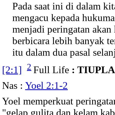
Pada saat ini di dalam kit
mengacu kepada hukuman 
menjadi peringatan akan 
berbicara lebih banyak t
itu dalam dua pasal selan
2
[2:1]
Full Life
: TIUPL
Nas :
Yoel 2:1-2
Yoel memperkuat peringat
"gelap gulita dan kelam k