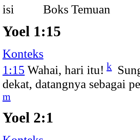
Boks Temuan
Yoel 1:15
Konteks
k
1:15
Wahai, hari itu!
Sung
dekat, datangnya sebagai 
m
Yoel 2:1
Konteks