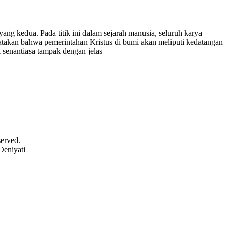
ng kedua. Pada titik ini dalam sejarah manusia, seluruh karya
atakan bahwa pemerintahan Kristus di bumi akan meliputi kedatangan
 senantiasa tampak dengan jelas
served.
Oeniyati