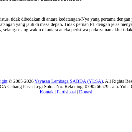
tus, tidak dibedakan di antara kedatangan-Nya yang pertama dengan ya
atangan yang jauh di masa depan. Tidak pernah PL dengan jelas meny
 selang-selang waktu di antara aneka peristiwa pada zaman akhir tidak
ight
© 2005-2026
Yayasan Lembaga SABDA (YLSA)
. All Rights Re
A Cabang Pasar Legi Solo - No. Rekening: 0790266579 - a.n. Yulia 
Kontak
|
Partisipasi
|
Donasi