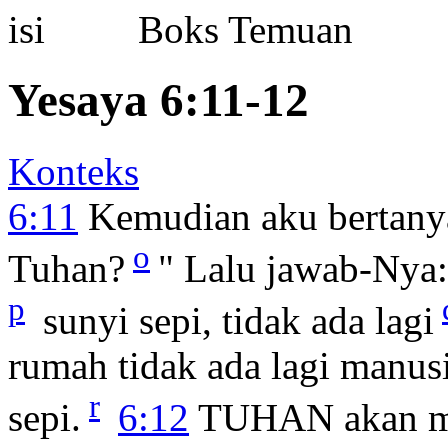
Boks Temuan
Yesaya 6:11-12
Konteks
6:11
Kemudian aku bertanya
o
Tuhan?
" Lalu jawab-Nya:
p
sunyi sepi, tidak ada lagi
rumah tidak ada lagi manus
r
sepi.
6:12
TUHAN akan me