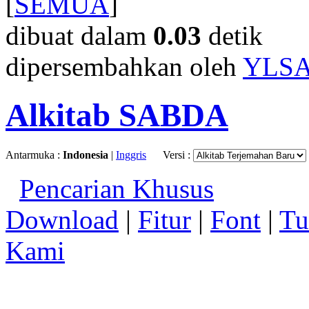
[
SEMUA
]
dibuat dalam
0.03
detik
dipersembahkan oleh
YLS
Alkitab SABDA
Antarmuka :
Indonesia
|
Inggris
Versi :
Pencarian Khusus
Download
|
Fitur
|
Font
|
Tu
Kami