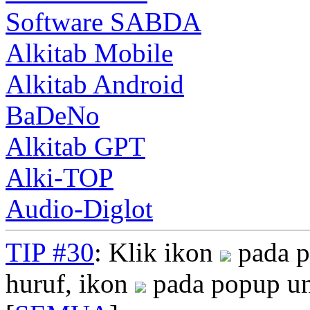
Software SABDA
Alkitab Mobile
Alkitab Android
BaDeNo
Alkitab GPT
Alki-TOP
Audio-Diglot
TIP #30
: Klik ikon
pada p
huruf, ikon
pada popup un