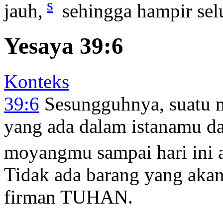
s
jauh,
sehingga hampir sel
Yesaya 39:6
Konteks
39:6
Sesungguhnya, suatu m
yang ada dalam istanamu d
moyangmu sampai hari ini 
Tidak ada barang yang akan
firman TUHAN.