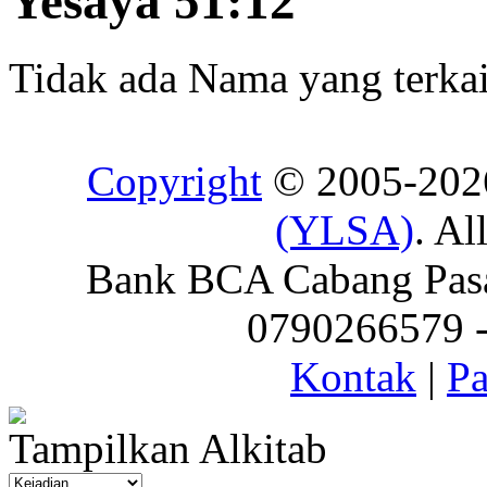
Yesaya 51:12
Tidak ada Nama yang terkait
Copyright
© 2005-20
(YLSA)
. Al
Bank BCA Cabang Pasar
0790266579 - 
Kontak
|
Pa
Tampilkan Alkitab