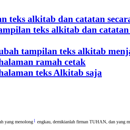
l
ulah yang menolong
engkau, demikianlah firman TUHAN, dan yang m