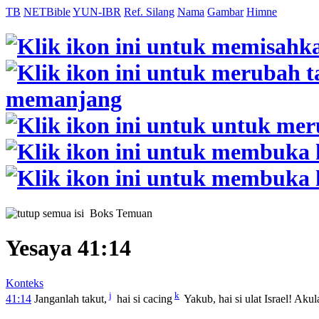
TB
NETBible
YUN-IBR
Ref. Silang
Nama
Gambar
Himne
Boks Temuan
Yesaya 41:14
Konteks
j
k
41:14
Janganlah takut,
hai si cacing
Yakub, hai si ulat Israel! Ak