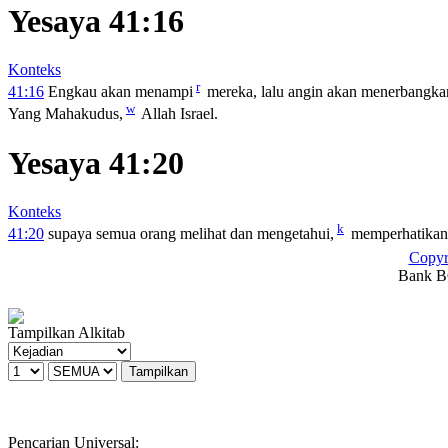
Yesaya 41:16
Konteks
r
41:16
Engkau akan menampi
mereka, lalu angin akan menerbangka
w
Yang Mahakudus,
Allah Israel.
Yesaya 41:20
Konteks
k
41:20
supaya semua orang melihat dan mengetahui,
memperhatikan
Copyr
Bank BC
Tampilkan Alkitab
Pencarian Universal: