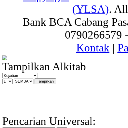
(YLSA)
. Al
Bank BCA Cabang Pasar
0790266579 - 
Kontak
|
Pa
Tampilkan Alkitab
Pencarian Universal: