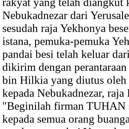
rakyat yang telah diangkut
Nebukadnezar dari Yerusal
sesudah raja Yekhonya
beser
istana, pemuka-pemuka Yeh
pandai besi telah keluar da
dikirim dengan perantaraan
bin Hilkia yang diutus oleh
kepada Nebukadnezar, raja
"Beginilah firman TUHAN se
kepada semua orang buanga