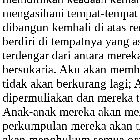
mengasihani
tempat-tempat 
dibangun
kembali di atas re
berdiri di tempatnya yang a
terdengar dari antara merek
bersukaria.
Aku akan membu
tidak akan berkurang lagi
dipermuliakan
dan mereka t
Anak-anak
mereka akan menj
perkumpulan mereka akan ti
akan menghukum
semua or