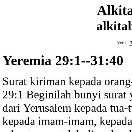
Alki
alkita
Versi:
Yeremia 29:1--31:40
Surat kiriman kepada orang
29:1
Beginilah bunyi surat
y
dari Yerusalem kepada tua-t
kepada imam-imam, kepada 