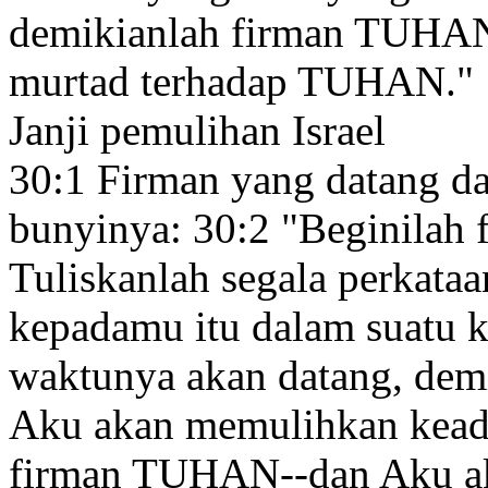
demikianlah firman TUHAN,
murtad
terhadap TUHAN."
Janji pemulihan Israel
30:1
Firman yang datang 
bunyinya:
30:2
"Beginilah 
Tuliskanlah
segala perkataa
kepadamu itu dalam suatu k
waktunya
akan datang, de
Aku akan memulihkan
kead
firman TUHAN--dan Aku a