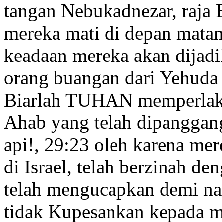
tangan Nebukadnezar, raja
mereka mati di depan mata
keadaan mereka akan dijadi
orang buangan dari Yehuda 
Biarlah TUHAN memperlaku
Ahab yang telah dipanggan
api!,
29:23
oleh karena mer
di Israel
, telah berzinah
deng
telah mengucapkan demi na
tidak Kupesankan kepada m