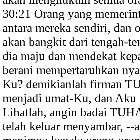
30:21
Orang yang memerin
antara mereka
sendiri, dan 
akan bangkit dari tengah-
dia maju
dan mendekat kepa
berani mempertaruhkan ny
Ku? demikianlah firman 
menjadi umat-Ku,
dan Aku 
Lihatlah, angin badai
TUHAN
telah keluar menyambar, --a