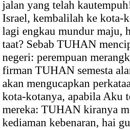
jalan yang telah kautempuh
Israel, kembalilah ke kota-
lagi engkau mundur maju,
h
taat?
Sebab TUHAN mencipt
negeri: perempuan merangk
firman TUHAN semesta alam
akan mengucapkan perkataan
kota-kotanya, apabila Aku 
mereka: TUHAN kiranya m
kediaman
kebenaran, hai g