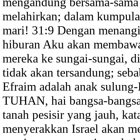
mengandung bersama-sama
melahirkan; dalam kumpula
mari!
31:9
Dengan menangi
hiburan Aku akan membaw
mereka ke sungai-sungai,
di
tidak akan tersandung; seb
Efraim adalah anak sulung
TUHAN, hai bangsa-bangsa, 
tanah pesisir
yang jauh, kat
menyerakkan
Israel akan 