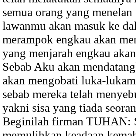
semua orang yang menelan
lawanmu akan masuk ke da
merampok
engkau akan men
yang menjarah engkau akan
Sebab Aku akan mendatang
akan mengobati
luka-lukam
sebab mereka telah menyeb
yakni sisa yang tiada seo
Beginilah firman TUHAN: 
memulihkan keadaan
kemah