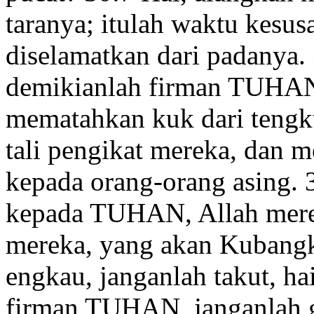
taranya; itulah waktu kesus
diselamatkan
dari padanya.
demikianlah firman TUHAN
mematahkan kuk
dari tengk
tali
pengikat mereka, dan m
kepada orang-orang asing.
kepada TUHAN, Allah mere
mereka
, yang akan Kubang
engkau, janganlah takut,
ha
firman TUHAN, janganlah ge