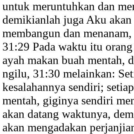
untuk meruntuhkan dan me
demikianlah juga Aku akan 
membangun dan menanam,
31:29
Pada waktu itu orang 
ayah
makan buah mentah, d
ngilu,
31:30
melainkan: Set
kesalahannya sendiri;
setia
mentah, giginya sendiri men
akan datang waktunya, de
akan mengadakan perjanjia