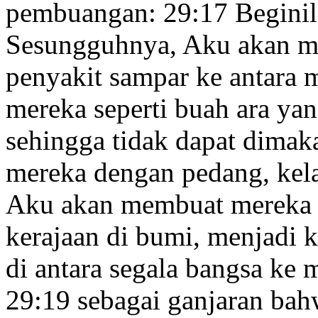
pembuangan:
29:17
Beginil
Sesungguhnya, Aku akan me
penyakit sampar
ke antara 
mereka seperti buah ara
yan
sehingga tidak dapat dimak
mereka dengan pedang, kela
Aku akan membuat mereka 
kerajaan di bumi, menjadi k
di antara segala bangsa ke
29:19
sebagai ganjaran ba