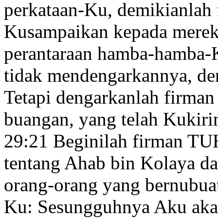
perkataan-Ku,
demikianlah 
Kusampaikan kepada merek
perantaraan hamba-hamba-K
tidak mendengarkannya, d
Tetapi dengarkanlah firm
buangan, yang telah Kukir
29:21
Beginilah firman TUH
tentang Ahab bin Kolaya da
orang-orang yang bernubuat
Ku: Sesungguhnya Aku aka