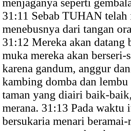
menjaganya seperti gembal
31:11
Sebab TUHAN telah 
menebusnya
dari tangan or
31:12
Mereka akan datang b
muka mereka akan berseri-s
karena gandum, anggur dan
kambing domba
dan lembu s
taman
yang diairi baik-baik
merana.
31:13
Pada waktu i
bersukaria menari beramai-