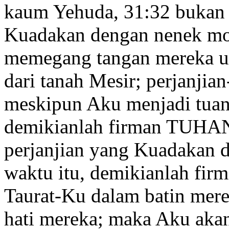
kaum Yehuda
,
31:32
bukan s
Kuadakan dengan nenek m
memegang tangan mereka u
dari tanah Mesir;
perjanjian
meskipun Aku menjadi tua
demikianlah firman TUHA
perjanjian yang Kuadakan 
waktu itu, demikianlah f
Taurat-Ku dalam batin
mere
hati
mereka; maka Aku akan