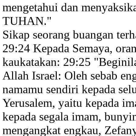
mengetahui
dan menyaksik
TUHAN."
Sikap seorang buangan terh
29:24
Kepada Semaya
, ora
kaukatakan:
29:25
"Beginil
Allah Israel: Oleh sebab en
namamu sendiri kepada selu
Yerusalem, yaitu kepada i
kepada segala imam, bunyi
mengangkat engkau, Zefan