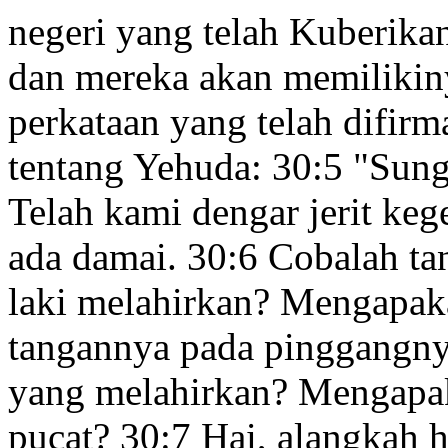
negeri
yang telah Kuberika
dan mereka akan memilikin
perkataan yang telah difir
tentang Yehuda:
30:5
"Sung
Telah kami dengar jerit keg
ada damai.
30:6
Cobalah tan
laki melahirkan? Mengapakah
tangannya pada pinggangny
yang melahirkan?
Mengapak
pucat?
30:7
Hai, alangkah h