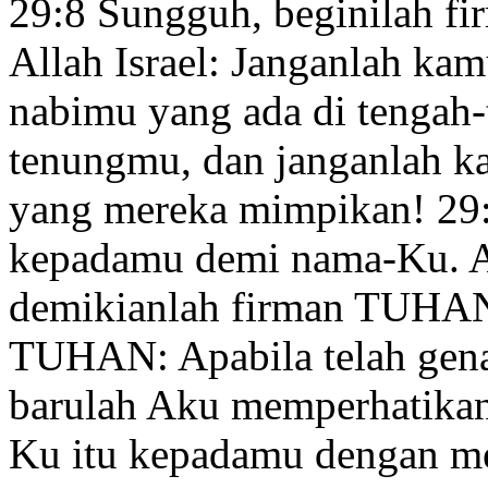
29:8
Sungguh, beginilah f
Allah Israel: Janganlah ka
nabimu
yang ada di tengah-
tenungmu, dan janganlah 
yang mereka mimpikan!
29
kepadamu demi nama-Ku. A
demikianlah firman TUHA
TUHAN: Apabila telah gena
barulah Aku memperhatika
Ku
itu kepadamu dengan m