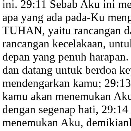
ini.
29:11
Sebab Aku ini me
apa yang ada pada-Ku meng
TUHAN, yaitu rancangan da
rancangan kecelakaan, unt
depan
yang penuh harapan
dan datang untuk berdoa
ke
mendengarkan
kamu;
29:13
kamu akan menemukan Aku
dengan segenap hati,
29:14
menemukan Aku, demikian