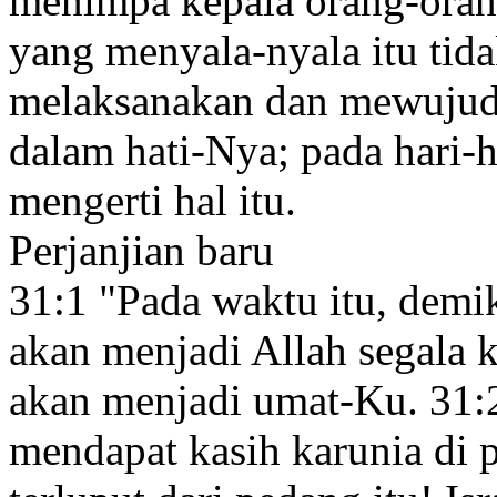
menimpa kepala orang-oran
yang menyala-nyala itu tida
melaksanakan dan mewujud
dalam hati-Nya; pada hari-
mengerti
hal itu.
Perjanjian baru
31:1
"Pada waktu itu
, demi
akan menjadi Allah
segala k
akan menjadi umat-Ku.
31:
mendapat kasih karunia
di 