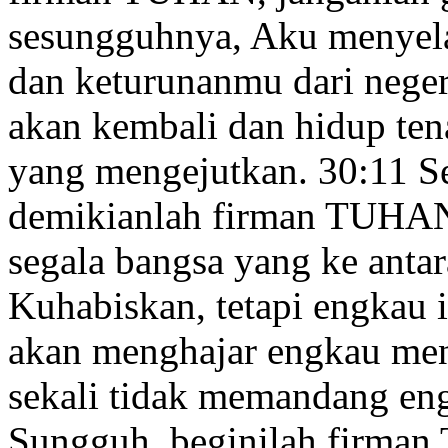
sesungguhnya, Aku menyel
dan keturunanmu dari nege
akan kembali dan hidup te
yang mengejutkan.
30:11
Se
demikianlah firman TUHAN
segala bangsa yang ke ant
Kuhabiskan, tetapi engkau 
akan menghajar
engkau men
sekali tidak memandang eng
Sungguh, beginilah firma