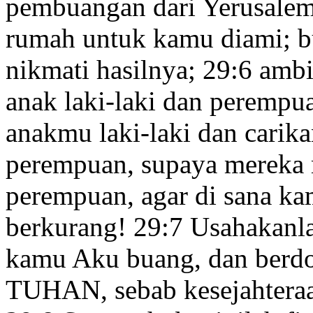
pembuangan dari Yerusalem
rumah untuk kamu diami; b
nikmati hasilnya;
29:6
ambil
anak laki-laki dan perempua
anakmu laki-laki dan carik
perempuan, supaya mereka m
perempuan, agar di sana k
berkurang!
29:7
Usahakanl
kamu Aku buang, dan berd
TUHAN, sebab kesejahteraa