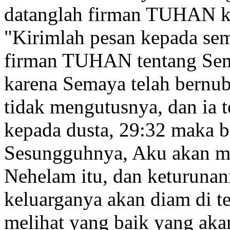
datanglah firman TUHAN k
"Kirimlah pesan kepada sem
firman TUHAN tentang Se
karena Semaya telah bernu
tidak mengutusnya,
dan ia 
kepada dusta,
29:32
maka b
Sesungguhnya, Aku akan 
Nehelam itu, dan keturunan
keluarganya akan diam di t
melihat yang baik
yang aka