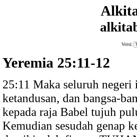
Alki
alkita
Versi:
Yeremia 25:11-12
25:11
Maka seluruh negeri 
ketandusan,
dan bangsa-ban
kepada raja Babel tujuh pu
Kemudian sesudah genap ke