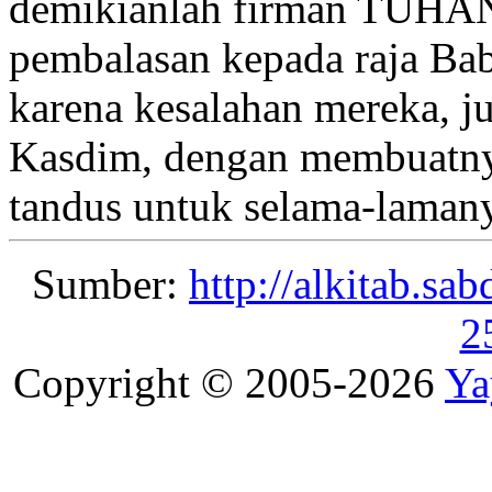
demikianlah firman TUHA
pembalasan kepada raja Ba
karena kesalahan mereka, j
Kasdim, dengan membuatny
tandus
untuk selama-laman
Sumber:
http://alkitab.sa
2
Copyright © 2005-2026
Ya