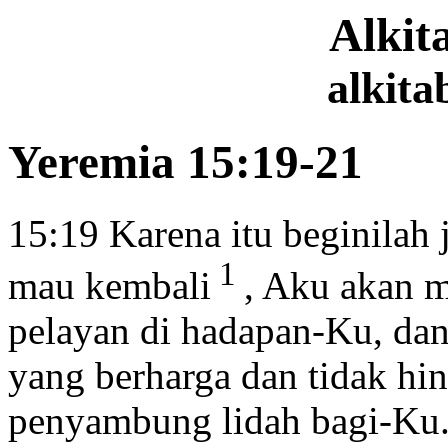
Alki
alkita
Yeremia 15:19-21
15:19
Karena itu beginila
1
mau kembali
, Aku akan 
pelayan
di hadapan-Ku, dan
yang berharga dan tidak hi
penyambung lidah
bagi-Ku.