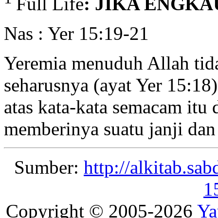
Full Life
: JIKA ENGK
Nas : Yer 15:19-21
Yeremia menuduh Allah tid
seharusnya (ayat Yer 15:18
atas kata-kata semacam itu
memberinya suatu janji da
Sumber:
http://alkitab.sa
1
Copyright © 2005-2026
Ya