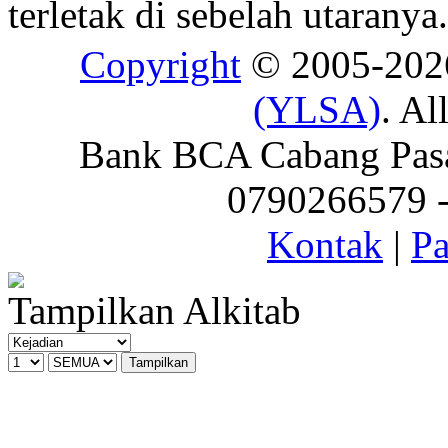
terletak di sebelah utaranya.
Copyright
© 2005-20
(YLSA)
. Al
Bank BCA Cabang Pasar
0790266579 - 
Kontak
|
Pa
Tampilkan Alkitab