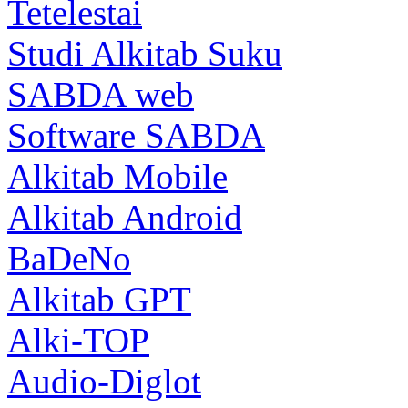
Tetelestai
Studi Alkitab Suku
SABDA web
Software SABDA
Alkitab Mobile
Alkitab Android
BaDeNo
Alkitab GPT
Alki-TOP
Audio-Diglot