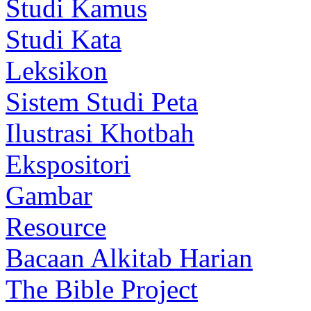
Studi Kamus
Studi Kata
Leksikon
Sistem Studi Peta
Ilustrasi Khotbah
Ekspositori
Gambar
Resource
Bacaan Alkitab Harian
The Bible Project