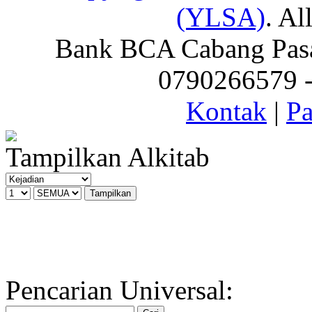
(YLSA)
. Al
Bank BCA Cabang Pasar
0790266579 - 
Kontak
|
Pa
Tampilkan Alkitab
Pencarian Universal: