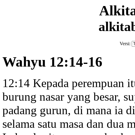
Alki
alkita
Versi:
Wahyu 12:14-16
12:14
Kepada perempuan itu
burung nasar
yang besar, su
padang gurun, di mana ia dip
selama satu masa dan dua m