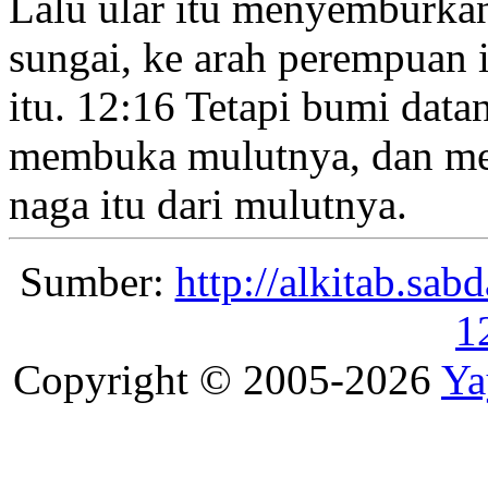
Lalu ular
itu menyemburkan 
sungai, ke arah perempuan i
itu.
12:16
Tetapi bumi data
membuka mulutnya, dan me
naga itu dari mulutnya.
Sumber:
http://alkitab.sa
1
Copyright © 2005-2026
Ya