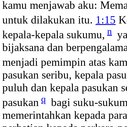
kamu menjawab aku: Meman
untuk dilakukan itu.
1:15
Ke
n
kepala-kepala sukumu,
ya
bijaksana dan berpengalam
menjadi pemimpin atas kamu
pasukan seribu, kepala pasu
puluh dan kepala pasukan s
q
pasukan
bagi suku-suku
memerintahkan kepada para