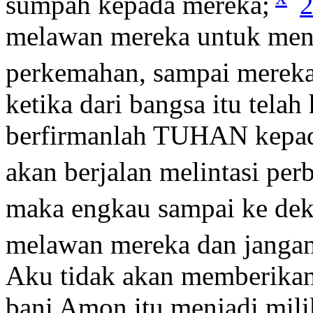
sumpah kepada mereka;
2
melawan mereka untuk men
perkemahan, sampai mereka 
ketika dari bangsa itu telah
berfirmanlah TUHAN kepa
akan berjalan melintasi per
maka engkau sampai ke dek
melawan mereka dan janga
Aku tidak akan memberikan
bani Amon itu menjadi mili