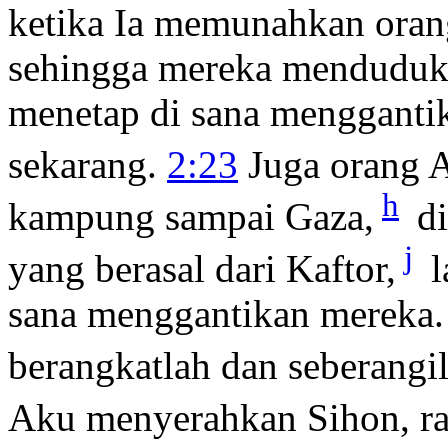
ketika Ia memunahkan oran
sehingga mereka menduduki
menetap di sana menggantik
sekarang.
2:23
Juga orang 
h
kampung sampai Gaza,
di
j
yang berasal dari Kaftor,
l
sana menggantikan mereka.
berangkatlah dan seberangi
Aku menyerahkan Sihon, ra