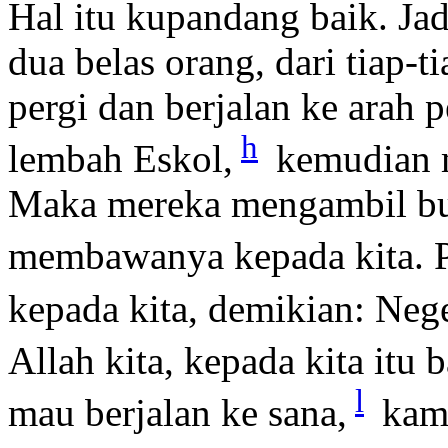
Hal itu kupandang baik. Ja
dua belas orang, dari tiap-t
pergi dan berjalan ke arah 
h
lembah Eskol,
kemudian m
Maka mereka mengambil bua
membawanya kepada kita. 
kepada kita, demikian: Neg
Allah kita, kepada kita itu b
l
mau berjalan ke sana,
kam