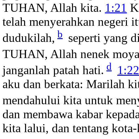
TUHAN, Allah kita.
1:21
Ke
telah menyerahkan negeri i
b
dudukilah,
seperti yang 
TUHAN, Allah nenek moyan
d
janganlah patah hati.
1:2
aku dan berkata: Marilah k
mendahului kita untuk meny
dan membawa kabar kepada k
kita lalui, dan tentang kota