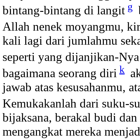
g
bintang-bintang di langit
Allah nenek moyangmu, ki
kali lagi dari jumlahmu se
seperti yang dijanjikan-Nya
k
bagaimana seorang diri
ak
jawab atas kesusahanmu, a
Kemukakanlah dari suku-s
bijaksana, berakal budi da
mengangkat mereka menjadi