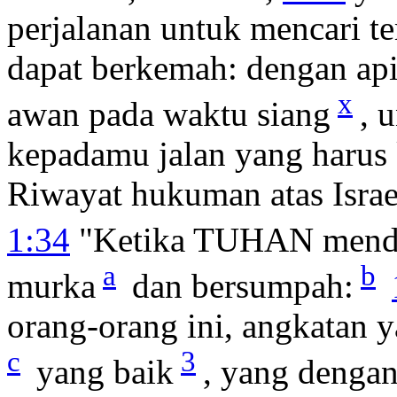
perjalanan untuk mencari 
dapat berkemah: dengan ap
x
awan pada waktu siang
, 
kepadamu jalan yang harus
Riwayat hukuman atas Israe
1:34
"Ketika TUHAN mend
a
b
murka
dan bersumpah:
orang-orang ini, angkatan y
c
3
yang baik
, yang denga