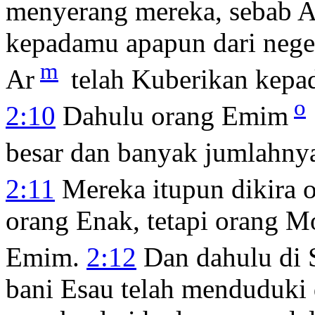
menyerang mereka, sebab A
kepadamu apapun dari nege
m
Ar
telah Kuberikan kepad
o
2:10
Dahulu orang Emim
besar dan banyak jumlahnya,
2:11
Mereka itupun dikira 
orang Enak, tetapi orang 
Emim.
2:12
Dan dahulu di S
bani Esau telah menduduki