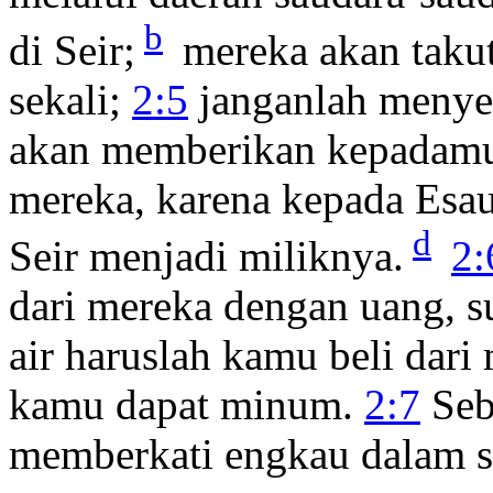
b
di Seir;
mereka akan taku
sekali;
2:5
janganlah menye
akan memberikan kepadamu 
mereka, karena kepada Esa
d
Seir menjadi miliknya.
2:
dari mereka dengan uang, 
air haruslah kamu beli dar
kamu dapat minum.
2:7
Seb
memberkati engkau dalam s