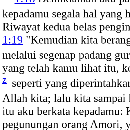
kepadamu segala hal yang 
Riwayat kedua belas pengin
1:19
"Kemudian kita berangk
melalui segenap padang gu
yang telah kamu lihat itu,
z
seperti yang diperintahk
Allah kita; lalu kita sampa
itu aku berkata kepadamu:
pegunungan orang Amori, ya