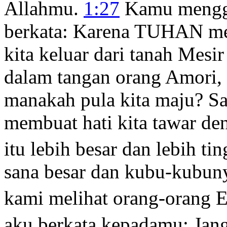
Allahmu.
1:27
Kamu mengg
berkata: Karena TUHAN me
kita keluar dari tanah Mesi
dalam tangan orang Amori,
manakah pula kita maju? Sa
membuat hati kita tawar d
itu lebih besar dan lebih tin
sana besar dan kubu-kubuny
kami melihat orang-orang 
aku berkata kepadamu: Jang