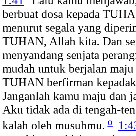
1:41
"Lalu kamu menjawab,
berbuat dosa kepada TUHA
menurut segala yang diperi
TUHAN, Allah kita. Dan se
menyandang senjata peran
mudah untuk berjalan maju
TUHAN berfirman kepadaku
Janganlah kamu maju dan j
Aku tidak ada di tengah-te
o
kalah oleh musuhmu.
1:4