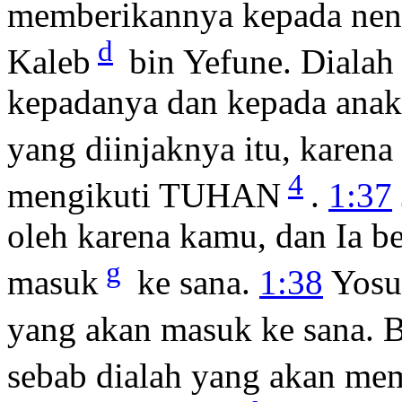
memberikannya kepada ne
d
Kaleb
bin Yefune. Dialah 
kepadanya dan kepada anak
yang diinjaknya itu, karena
4
mengikuti TUHAN
.
1:37
oleh karena kamu, dan Ia b
g
masuk
ke sana.
1:38
Yosu
yang akan masuk ke sana. B
sebab dialah yang akan me