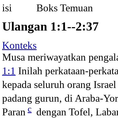
Boks Temuan
Ulangan 1:1--2:37
Konteks
Musa meriwayatkan pengal
1:1
Inilah perkataan-perka
kepada seluruh orang Israel
padang gurun, di Araba-Yo
c
Paran
dengan Tofel, Laba