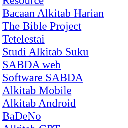
Resource
Bacaan Alkitab Harian
The Bible Project
Tetelestai
Studi Alkitab Suku
SABDA web
Software SABDA
Alkitab Mobile
Alkitab Android
BaDeNo