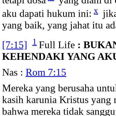
x
aku dapati hukum ini:
jik
yang baik, yang jahat itu a
1
[7:15]
Full Life
: BUKA
KEHENDAKI YANG AKU
Nas :
Rom 7:15
Mereka yang berusaha untu
kasih karunia Kristus yan
bahwa mereka tidak sangg