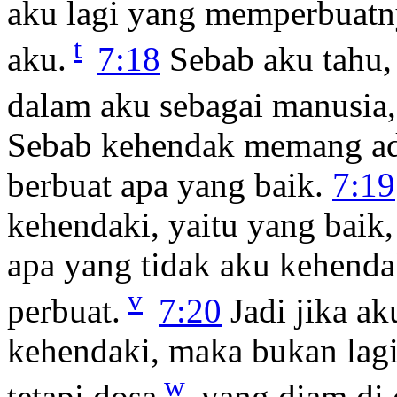
aku lagi yang memperbuatny
t
aku.
7:18
Sebab aku tahu, 
dalam aku sebagai manusia,
Sebab kehendak memang ada
berbuat apa yang baik.
7:19
kehendaki, yaitu yang baik
apa yang tidak aku kehendak
v
perbuat.
7:20
Jadi jika ak
kehendaki, maka bukan lag
w
tetapi dosa
yang diam di 