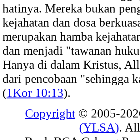
hatinya. Mereka bukan pengu
kejahatan dan dosa berkuas
merupakan hamba kejahatan
dan menjadi "tawanan huku
Hanya di dalam Kristus, Al
dari pencobaan "sehingga
(
1Kor 10:13
).
Copyright
© 2005-20
(YLSA)
. Al