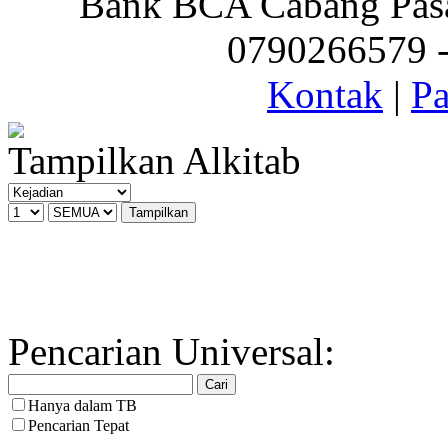
Bank BCA Cabang Pasar
0790266579 - 
Kontak
|
Pa
Tampilkan Alkitab
Pencarian Universal:
Hanya dalam TB
Pencarian Tepat