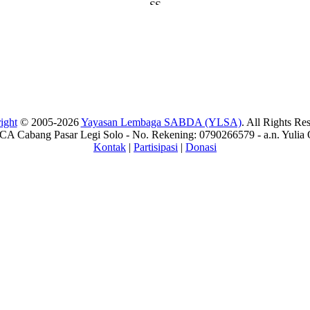
ight
© 2005-2026
Yayasan Lembaga SABDA (YLSA)
. All Rights Re
A Cabang Pasar Legi Solo - No. Rekening: 0790266579 - a.n. Yulia 
Kontak
|
Partisipasi
|
Donasi