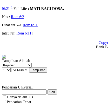
1
[6:2]
Full Life
: MATI BAGI DOSA.
Nas :
Rom 6:2
Lihat cat. -->
Rom 6:11
.
[atau ref.
Rom 6:11
]
Copyr
Bank BC
Tampilkan Alkitab
Pencarian Universal:
Hanya dalam TB
Pencarian Tepat