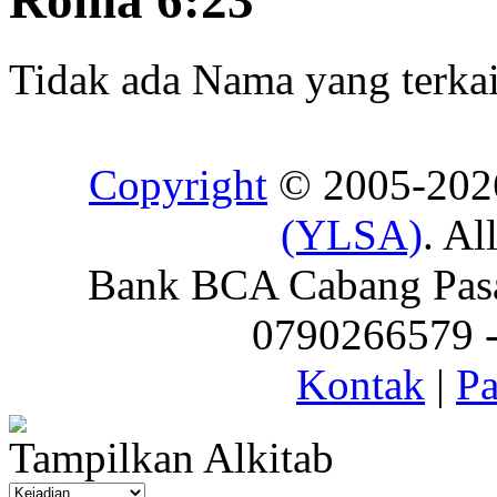
Roma 6:23
Tidak ada Nama yang terkait
Copyright
© 2005-20
(YLSA)
. Al
Bank BCA Cabang Pasar
0790266579 - 
Kontak
|
Pa
Tampilkan Alkitab