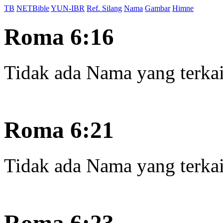
TB
NETBible
YUN-IBR
Ref. Silang
Nama
Gambar
Himne
Roma 6:16
Tidak ada Nama yang terkait
Roma 6:21
Tidak ada Nama yang terkait