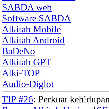
SABDA web
Software SABDA
Alkitab Mobile
Alkitab Android
BaDeNo
Alkitab GPT
Alki-TOP
Audio-Diglot
TIP #26
: Perkuat kehidupan