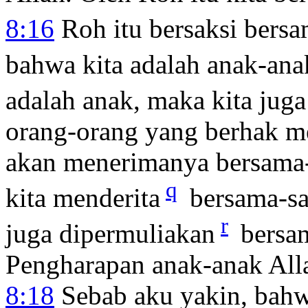
8:16
Roh itu bersaksi bersa
bahwa kita adalah anak-ana
adalah anak, maka kita juga 
orang-orang yang berhak me
akan menerimanya bersama-s
q
kita menderita
bersama-s
r
juga dipermuliakan
bersam
Pengharapan anak-anak All
8:18
Sebab aku yakin, bahw