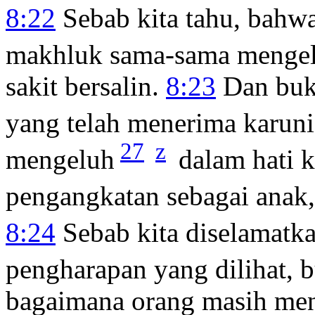
8:22
Sebab kita tahu, bahwa
makhluk sama-sama menge
sakit bersalin.
8:23
Dan buka
yang telah menerima karuni
27
z
mengeluh
dalam hati k
pengangkatan sebagai anak,
8:24
Sebab kita diselamatk
pengharapan yang dilihat, 
bagaimana orang masih men