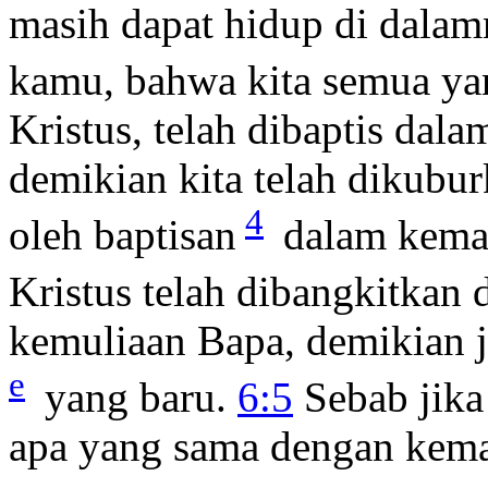
masih dapat hidup di dala
kamu, bahwa kita semua yan
Kristus, telah dibaptis da
demikian kita telah dikubu
4
oleh baptisan
dalam kemat
Kristus telah dibangkitkan 
kemuliaan Bapa, demikian j
e
yang baru.
6:5
Sebab jika 
apa yang sama dengan kemat