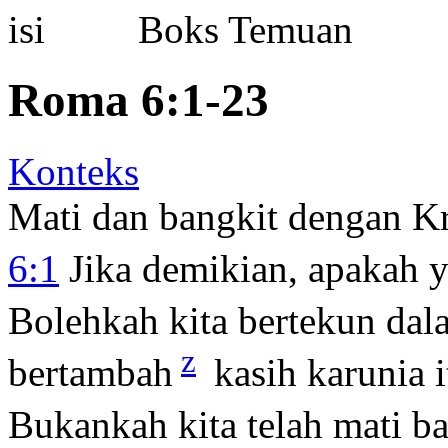
Boks Temuan
Roma 6:1-23
Konteks
Mati dan bangkit dengan Kr
6:1
Jika demikian, apakah y
Bolehkah kita bertekun dal
z
bertambah
kasih karunia 
Bukankah kita telah mati ba