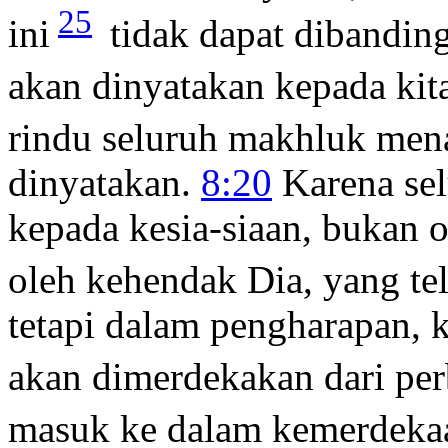
25
ini
tidak dapat dibandin
akan dinyatakan kepada kit
rindu seluruh makhluk mena
dinyatakan.
8:20
Karena sel
kepada kesia-siaan, bukan o
oleh kehendak Dia, yang t
tetapi dalam pengharapan, k
akan dimerdekakan dari pe
masuk ke dalam kemerdekaa