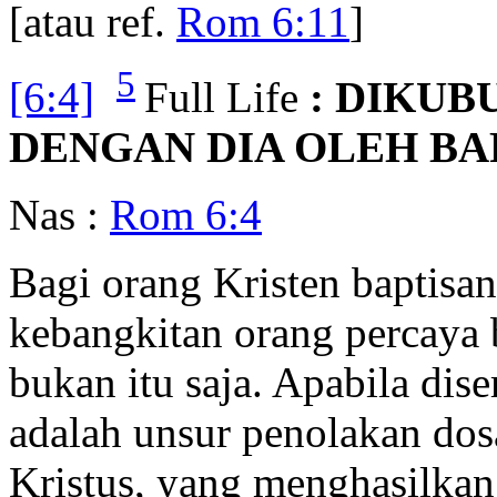
[atau ref.
Rom 6:11
]
5
[6:4]
Full Life
: DIKU
DENGAN DIA OLEH BA
Nas :
Rom 6:4
Bagi orang Kristen baptis
kebangkitan orang percaya
bukan itu saja. Apabila dise
adalah unsur penolakan dos
Kristus, yang menghasilkan 