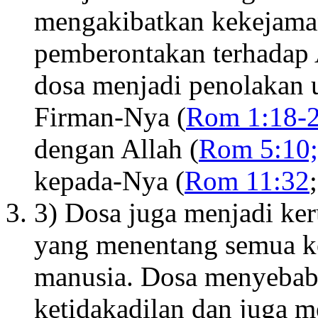
mengakibatkan kekejaman
pemberontakan terhadap
dosa menjadi penolakan 
Firman-Nya (
Rom 1:18-2
dengan Allah (
Rom 5:10;
kepada-Nya (
Rom 11:32
3) Dosa juga menjadi ke
yang menentang semua k
manusia. Dosa menyebab
ketidakadilan dan juga m