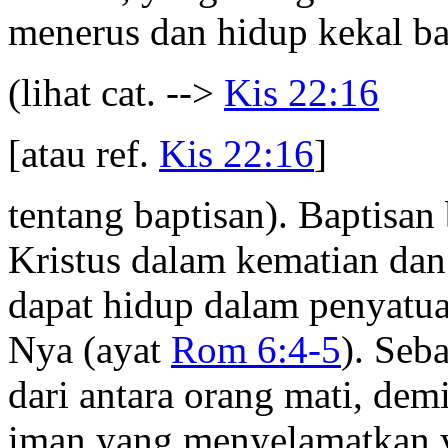
menerus dan hidup kekal ba
(lihat cat. -->
Kis 22:16
[atau ref.
Kis 22:16
]
tentang baptisan). Baptisa
Kristus dalam kematian da
dapat hidup dalam penyatu
Nya (ayat
Rom 6:4-5
). Seb
dari antara orang mati, dem
iman yang menyelamatkan y