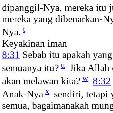
dipanggil-Nya, mereka itu 
mereka yang dibenarkan-Nya
t
Nya.
Keyakinan iman
8:31
Sebab itu apakah yang 
u
semuanya itu?
Jika Allah 
w
akan melawan kita?
8:32
x
Anak-Nya
sendiri, tetap
semua, bagaimanakah mungk