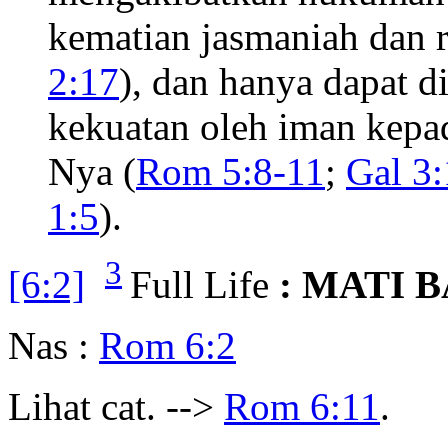
kematian jasmaniah dan 
2:17
), dan hanya dapat d
kekuatan oleh iman kepa
Nya (
Rom 5:8-11
;
Gal 3
1:5
).
3
[6:2]
Full Life
: MATI 
Nas :
Rom 6:2
Lihat cat. -->
Rom 6:11
.