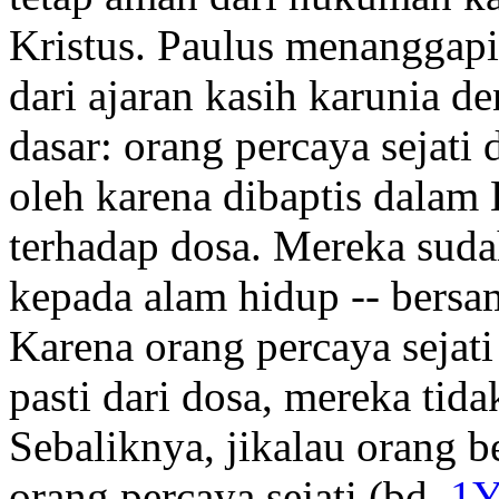
Kristus. Paulus menanggap
dari ajaran kasih karunia 
dasar: orang percaya sejati
oleh karena dibaptis dalam
terhadap dosa. Mereka suda
kepada alam hidup -- bersa
Karena orang percaya sejati
pasti dari dosa, mereka tid
Sebaliknya, jikalau orang b
orang percaya sejati (bd.
1Y