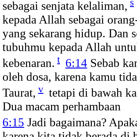
s
sebagai senjata kelaliman,
kepada Allah sebagai orang-
yang sekarang hidup. Dan 
tubuhmu kepada Allah untuk
t
kebenaran.
6:14
Sebab kam
oleh dosa, karena kamu ti
v
Taurat,
tetapi di bawah ka
Dua macam perhambaan
6:15
Jadi bagaimana? Apaka
karena kita tidak berada di