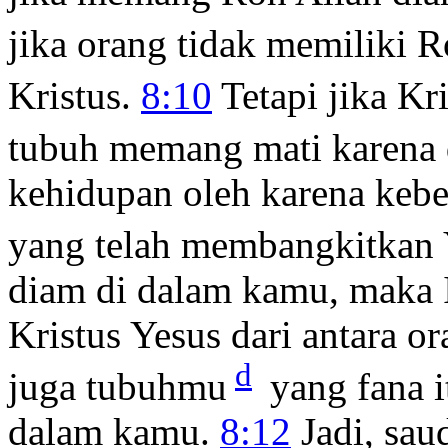
jika orang tidak memiliki R
Kristus.
8:10
Tetapi jika Kr
tubuh memang mati karena 
kehidupan oleh karena keb
yang telah membangkitkan Y
diam di dalam kamu, maka 
Kristus Yesus dari antara 
d
juga tubuhmu
yang fana i
dalam kamu.
8:12
Jadi, sau