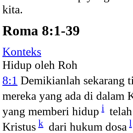
kita.
Roma 8:1-39
Konteks
Hidup oleh Roh
8:1
Demikianlah sekarang 
mereka yang ada di dalam K
i
yang memberi hidup
tela
k
l
Kristus
dari hukum dosa