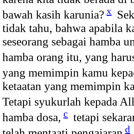
x
bawah kasih karunia?
Seka
tidak tahu, bahwa apabila
seseorang sebagai hamba u
hamba orang itu, yang harus
yang memimpin kamu kepa
ketaatan yang memimpin k
Tetapi syukurlah kepada Al
c
hamba dosa,
tetapi sekar
d
telah mentaati pengajaran