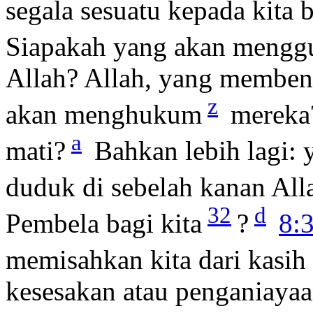
segala sesuatu kepada kita
Siapakah yang akan mengg
Allah? Allah, yang memben
z
akan menghukum
merek
a
mati?
Bahkan lebih lagi: y
duduk di sebelah kanan All
32
d
Pembela bagi kita
?
8:
memisahkan kita dari kasih 
kesesakan atau penganiayaan