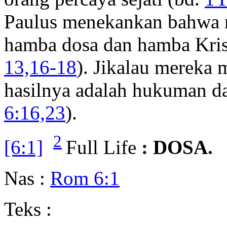
Paulus menekankan bahwa m
hamba dosa dan hamba Krist
13,16-18
). Jikalau mereka 
hasilnya adalah hukuman d
6:16,23
).
2
[6:1]
Full Life
: DOSA.
Nas :
Rom 6:1
Teks :