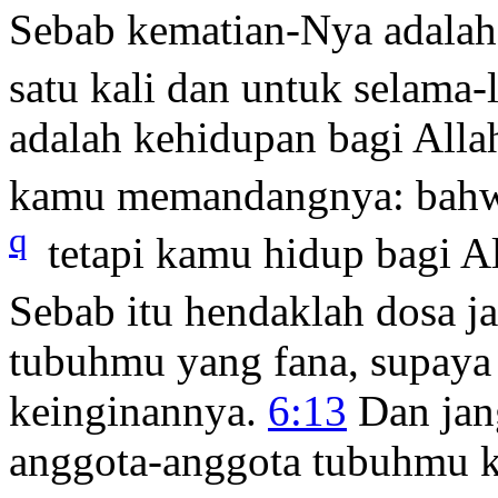
Sebab kematian-Nya adalah
satu kali dan untuk selama
adalah kehidupan bagi Alla
kamu memandangnya: bahwa
q
tetapi kamu hidup bagi A
Sebab itu hendaklah dosa j
tubuhmu yang fana, supaya
keinginannya.
6:13
Dan jan
anggota-anggota tubuhmu k