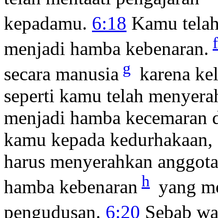
kepadamu.
6:18
Kamu telah
f
menjadi hamba kebenaran.
g
secara manusia
karena ke
seperti kamu telah menyer
menjadi hamba kecemaran 
kamu kepada kedurhakaan, 
harus menyerahkan anggot
h
hamba kebenaran
yang m
pengudusan.
6:20
Sebab wa