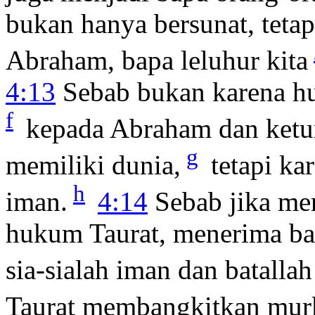
bukan hanya bersunat, tetap
Abraham, bapa leluhur kita
4:13
Sebab bukan karena huk
f
kepada Abraham dan ketu
g
memiliki dunia,
tetapi ka
h
iman.
4:14
Sebab jika me
hukum Taurat, menerima bag
sia-sialah iman dan batallah 
Taurat membangkitkan mur