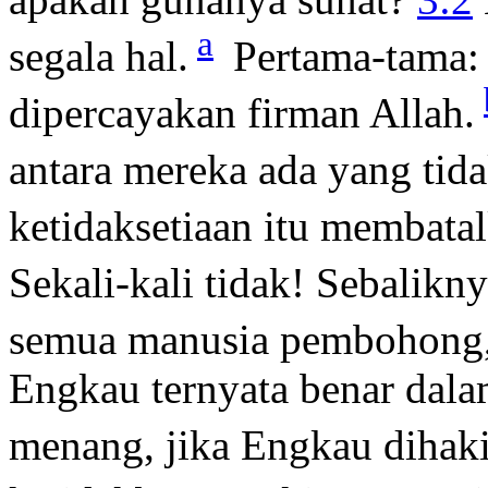
a
segala hal.
Pertama-tama:
dipercayakan firman Allah.
antara mereka ada yang tidak
ketidaksetiaan itu membatal
Sekali-kali tidak! Sebalikny
semua manusia pembohong
Engkau ternyata benar dala
menang, jika Engkau dihak