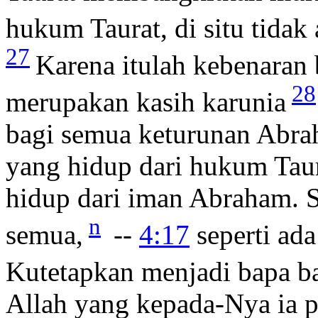
hukum Taurat, di situ tidak
27
Karena itulah kebenaran
28
merupakan kasih karunia
bagi semua keturunan Abra
yang hidup dari hukum Taur
hidup dari iman Abraham. 
n
semua,
--
4:17
seperti ada
Kutetapkan menjadi bapa b
Allah yang kepada-Nya ia p