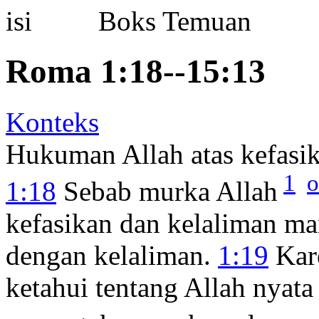
Boks Temuan
Roma 1:18--15:13
Konteks
Hukuman Allah atas kefasi
1
o
1:18
Sebab murka Allah
kefasikan dan kelaliman m
dengan kelaliman.
1:19
Kare
ketahui tentang Allah nyata