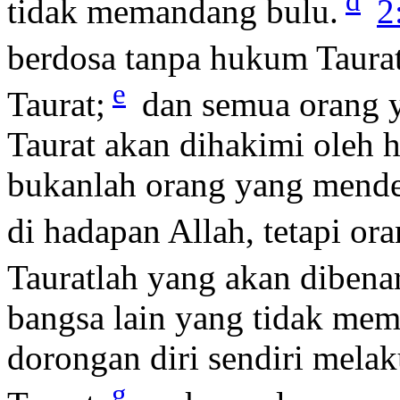
d
tidak memandang bulu.
2
berdosa tanpa hukum Taurat
e
Taurat;
dan semua orang 
Taurat akan dihakimi oleh 
bukanlah orang yang mende
di hadapan Allah, tetapi o
Tauratlah yang akan dibena
bangsa lain yang tidak mem
dorongan diri sendiri mela
g