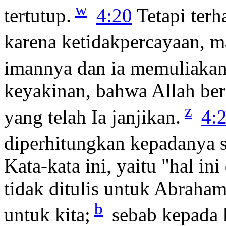
w
tertutup.
4:20
Tetapi terh
karena ketidakpercayaan, ma
imannya dan ia memuliakan
keyakinan, bahwa Allah be
z
yang telah Ia janjikan.
4:
diperhitungkan kepadanya 
Kata-kata ini, yaitu "hal i
tidak ditulis untuk Abraham
b
untuk kita;
sebab kepada 