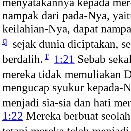
menyatakannya kepada mer
nampak dari pada-Nya, yai
keilahian-Nya, dapat nampa
q
sejak dunia diciptakan, s
r
berdalih.
1:21
Sebab sekal
mereka tidak memuliakan D
mengucap syukur kepada-Ny
menjadi sia-sia dan hati m
1:22
Mereka berbuat seolah
tetapi mereka telah menjadi