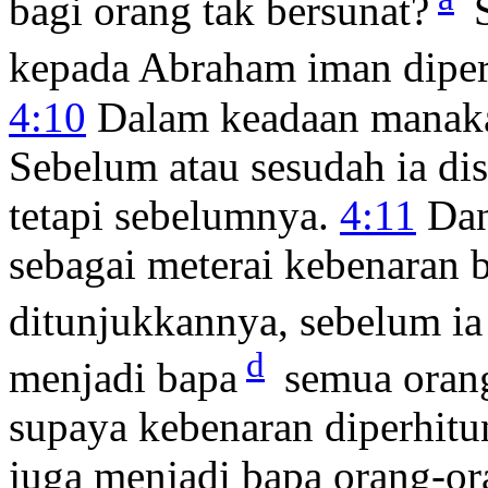
bagi orang tak bersunat?
S
kepada Abraham iman diper
4:10
Dalam keadaan manakah
Sebelum atau sesudah ia di
tetapi sebelumnya.
4:11
Dan
sebagai meterai kebenaran 
ditunjukkannya, sebelum ia
d
menjadi bapa
semua orang
supaya kebenaran diperhit
juga menjadi bapa orang-or