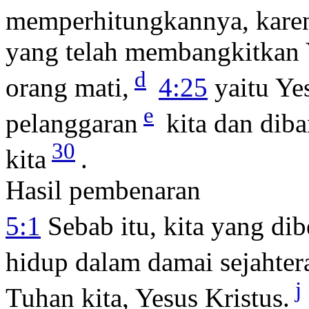
memperhitungkannya, karen
yang telah membangkitkan Y
d
orang mati,
4:25
yaitu Yes
e
pelanggaran
kita dan dib
30
kita
.
Hasil pembenaran
5:1
Sebab itu, kita yang di
hidup dalam damai sejahter
j
Tuhan kita, Yesus Kristus.