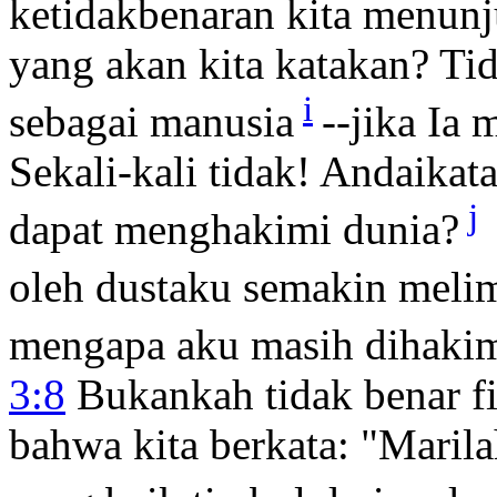
ketidakbenaran kita menun
yang akan kita katakan? Tid
i
sebagai manusia
--jika I
Sekali-kali tidak! Andaika
j
dapat menghakimi dunia?
oleh dustaku semakin meli
mengapa aku masih dihakimi
3:8
Bukankah tidak benar f
bahwa kita berkata: "Marila