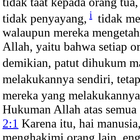
tidak taat kepada orang tua,
i
tidak penyayang,
tidak me
walaupun mereka mengetahu
Allah, yaitu bahwa setiap 
demikian, patut dihukum ma
melakukannya sendiri, tetap
mereka yang melakukannya
Hukuman Allah atas semua
2:1
Karena itu, hai manusia
menghakimi orang lain, engk