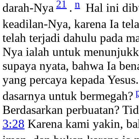
21
n
darah-Nya
.
Hal ini di
keadilan-Nya, karena Ia te
telah terjadi dahulu pada 
Nya ialah untuk menunjukk
supaya nyata, bahwa Ia be
yang percaya kepada Yesus
dasarnya untuk bermegah?
Berdasarkan perbuatan? Tid
3:28
Karena kami yakin, ba