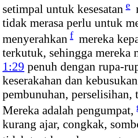
e
setimpal untuk kesesatan
tidak merasa perlu untuk m
f
menyerahkan
mereka kepa
terkutuk, sehingga mereka 
1:29
penuh dengan rupa-rupa
keserakahan dan kebusukan
pembunuhan, perselisihan, 
Mereka adalah pengumpat,
kurang ajar, congkak, somb