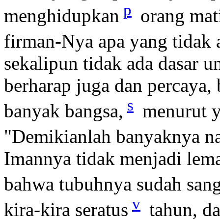
p
menghidupkan
orang mat
firman-Nya apa yang tidak 
sekalipun tidak ada dasar 
berharap juga dan percaya,
s
banyak bangsa,
menurut y
"Demikianlah banyaknya na
Imannya tidak menjadi lem
bahwa tubuhnya sudah sang
v
kira-kira seratus
tahun, da