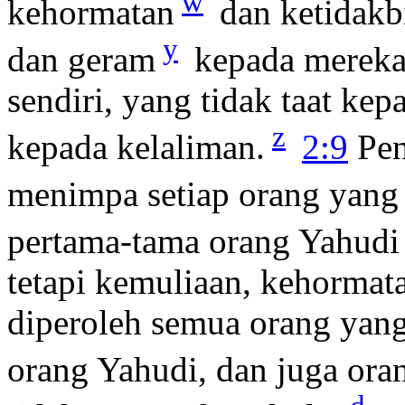
w
kehormatan
dan ketidakb
y
dan geram
kepada mereka
sendiri, yang tidak taat ke
z
kepada kelaliman.
2:9
Pen
menimpa setiap orang yang 
pertama-tama orang Yahudi 
tetapi kemuliaan, kehormat
diperoleh semua orang yang
orang Yahudi, dan juga ora