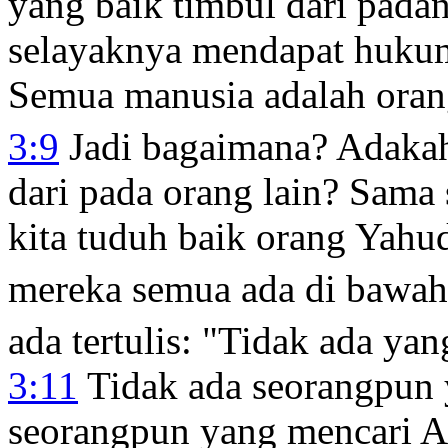
yang baik timbul dari pada
selayaknya mendapat huku
Semua manusia adalah oran
3:9
Jadi bagaimana? Adakah
dari pada orang lain? Sama s
kita tuduh baik orang Yah
mereka semua ada di bawah
ada tertulis: "Tidak ada yan
3:11
Tidak ada seorangpun y
seorangpun yang mencari A