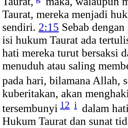
Taurat,
maka, walaupun m
Taurat, mereka menjadi huk
sendiri.
2:15
Sebab dengan 
isi hukum Taurat ada tertul
hati mereka turut bersaksi 
menuduh atau saling memb
pada hari, bilamana Allah, s
kuberitakan, akan menghaki
12
i
tersembunyi
dalam hati
Hukum Taurat dan sunat ti