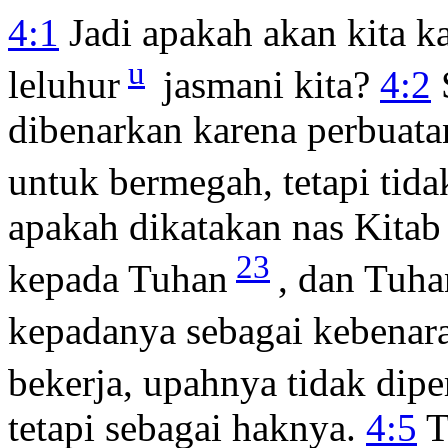
4:1
Jadi apakah akan kita k
u
leluhur
jasmani kita?
4:2
dibenarkan karena perbuata
untuk bermegah, tetapi tida
apakah dikatakan nas Kitab
23
kepada Tuhan
, dan Tuha
kepadanya sebagai kebenar
bekerja, upahnya tidak dipe
tetapi sebagai haknya.
4:5
T