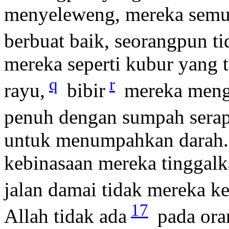
menyeleweng, mereka semua
berbuat baik, seorangpun ti
mereka seperti kubur yang 
q
r
rayu,
bibir
mereka meng
penuh dengan sumpah serap
untuk menumpahkan darah
kebinasaan mereka tinggalk
jalan damai tidak mereka ke
17
Allah tidak ada
pada oran