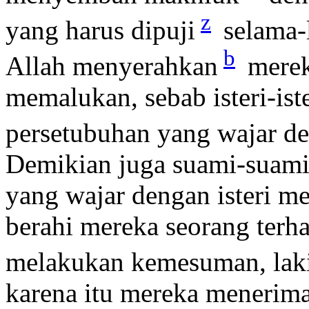
z
yang harus dipuji
selama-
b
Allah menyerahkan
merek
memalukan, sebab isteri-is
persetubuhan yang wajar de
Demikian juga suami-suami
yang wajar dengan isteri m
berahi mereka seorang terh
melakukan kemesuman, laki-
karena itu mereka menerima