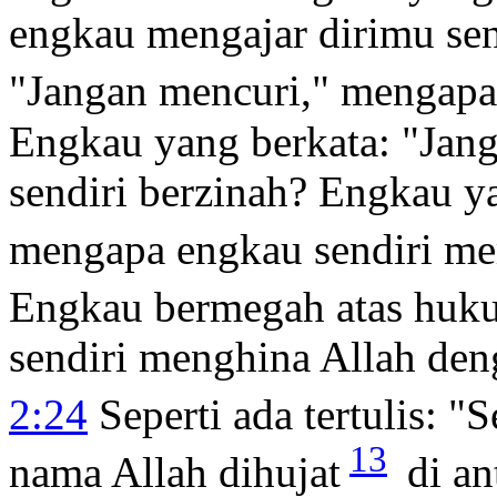
engkau mengajar dirimu se
"Jangan mencuri," mengapa
Engkau yang berkata: "Jan
sendiri berzinah? Engkau ya
mengapa engkau sendiri m
Engkau bermegah atas huku
sendiri menghina Allah den
2:24
Seperti ada tertulis: 
13
nama Allah dihujat
di an