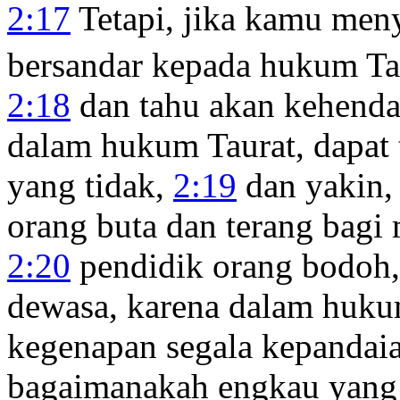
2:17
Tetapi, jika kamu men
bersandar kepada hukum Ta
2:18
dan tahu akan kehendak
dalam hukum Taurat, dapat
yang tidak,
2:19
dan yakin,
orang buta dan terang bagi
2:20
pendidik orang bodoh,
dewasa, karena dalam huku
kegenapan segala kepandai
bagaimanakah engkau yang 