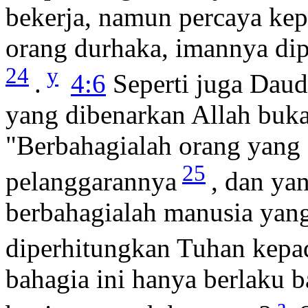
bekerja, namun percaya ke
orang durhaka, imannya di
24
y
.
4:6
Seperti juga Daud
yang dibenarkan Allah buk
"Berbahagialah orang yang
25
pelanggarannya
, dan ya
berbahagialah manusia yang
diperhitungkan Tuhan kepa
bahagia ini hanya berlaku b
a