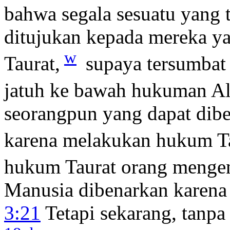
bahwa segala sesuatu yang 
ditujukan kepada mereka y
w
Taurat,
supaya tersumbat
jatuh ke bawah hukuman Al
seorangpun yang dapat dibe
karena melakukan hukum Ta
hukum Taurat orang mengen
Manusia dibenarkan karena
3:21
Tetapi sekarang, tanpa