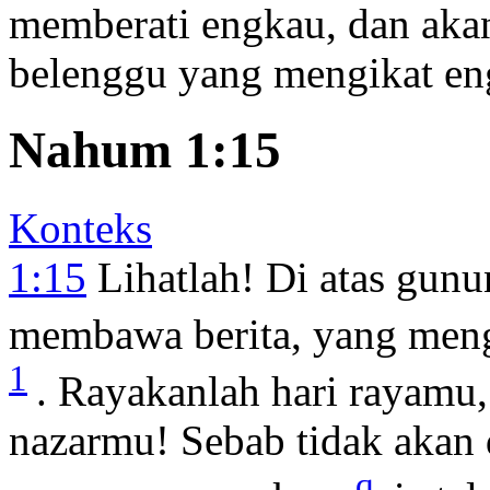
memberati engkau, dan ak
belenggu yang mengikat en
Nahum 1:15
Konteks
1:15
Lihatlah! Di atas gun
membawa berita, yang meng
1
. Rayakanlah hari rayamu,
nazarmu! Sebab tidak akan d
q