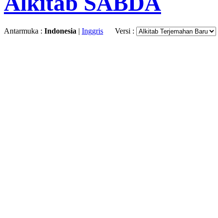
Alkitab SABDA
Antarmuka :
Indonesia
|
Inggris
Versi :