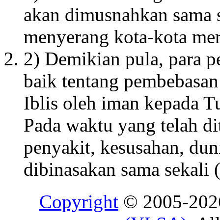
akan dimusnahkan sama s
menyerang kota-kota mer
2) Demikian pula, para 
baik tentang pembebasan
Iblis oleh iman kepada T
Pada waktu yang telah di
penyakit, kesusahan, duni
dibinasakan sama sekali (
Copyright
© 2005-20