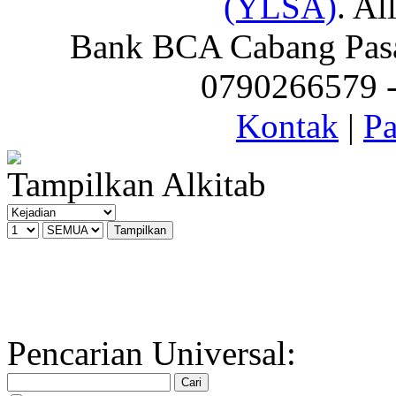
(YLSA)
. Al
Bank BCA Cabang Pasar
0790266579 - 
Kontak
|
Pa
Tampilkan Alkitab
Pencarian Universal: