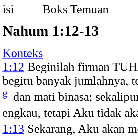
Boks Temuan
Nahum 1:12-13
Konteks
1:12
Beginilah firman TUH
begitu banyak jumlahnya, te
g
dan mati binasa; sekalip
engkau, tetapi Aku tidak a
1:13
Sekarang, Aku akan m