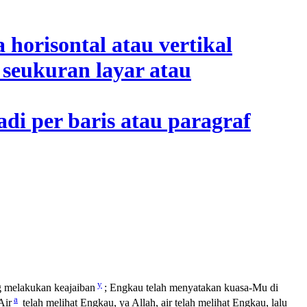
y
g melakukan keajaiban
; Engkau telah menyatakan kuasa-Mu di
a
Air
telah melihat Engkau, ya Allah, air telah melihat Engkau, lalu