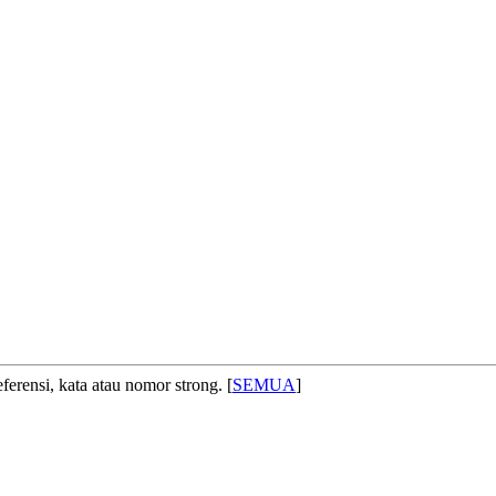
ferensi, kata atau nomor strong. [
SEMUA
]