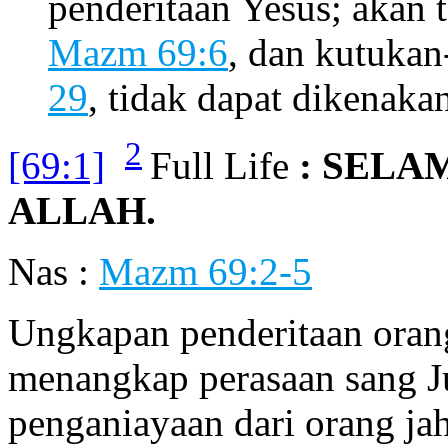
penderitaan Yesus; akan 
Mazm 69:6
, dan kutukan
29
, tidak dapat dikenaka
2
[69:1]
Full Life
: SELA
ALLAH.
Nas :
Mazm 69:2-5
Ungkapan penderitaan orang
menangkap perasaan sang Ju
penganiayaan dari orang ja