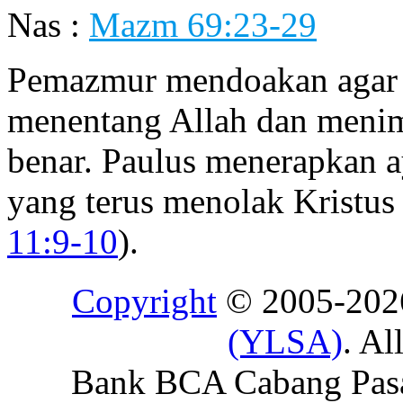
Nas :
Mazm 69:23-29
Pemazmur mendoakan agar
menentang Allah dan menim
benar. Paulus menerapkan a
yang terus menolak Kristus
11:9-10
).
Copyright
© 2005-20
(YLSA)
. Al
Bank BCA Cabang Pasar