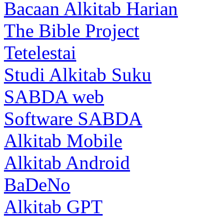
Bacaan Alkitab Harian
The Bible Project
Tetelestai
Studi Alkitab Suku
SABDA web
Software SABDA
Alkitab Mobile
Alkitab Android
BaDeNo
Alkitab GPT