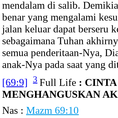
mendalam di salib. Demikia
benar yang mengalami kesuli
jalan keluar dapat berseru 
sebagaimana Tuhan akhirny
semua penderitaan-Nya, Di
anak-Nya pada saat yang di
3
[69:9]
Full Life
: CINT
MENGHANGUSKAN AK
Nas :
Mazm 69:10