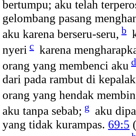
bertumpu; aku telah terpero
gelombang pasang mengha
b
aku karena berseru-seru,
k
c
nyeri
karena mengharapka
orang yang membenci aku
dari pada rambut di kepalak
orang yang hendak membin
g
aku tanpa sebab;
aku dipa
yang tidak kurampas.
69:5
(