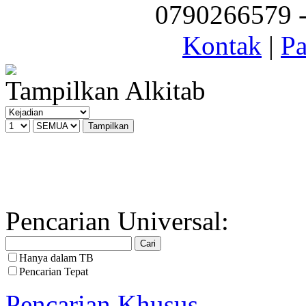
0790266579 - 
Kontak
|
Pa
Tampilkan Alkitab
Pencarian Universal:
Hanya dalam TB
Pencarian Tepat
Pencarian Khusus