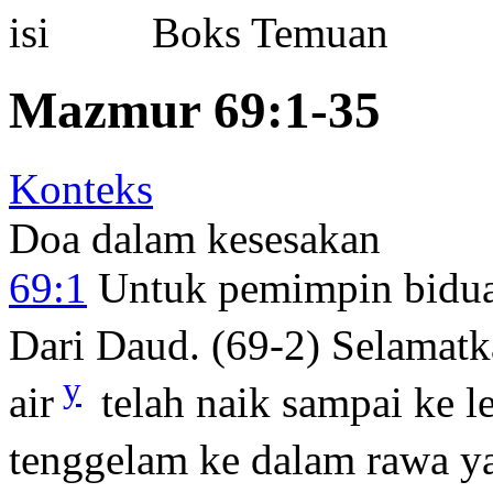
Boks Temuan
Mazmur 69:1-35
Konteks
Doa dalam kesesakan
69:1
Untuk pemimpin bidua
Dari Daud. (69-2) Selamatk
y
air
telah naik sampai ke l
tenggelam ke dalam rawa y