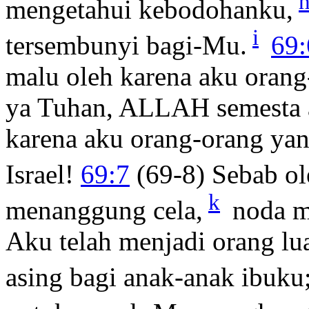
mengetahui kebodohanku,
i
tersembunyi bagi-Mu.
69:
malu oleh karena aku oran
ya Tuhan, ALLAH semesta a
karena aku orang-orang yan
Israel!
69:7
(69-8) Sebab ol
k
menanggung cela,
noda m
Aku telah menjadi orang lu
asing bagi anak-anak ibuku