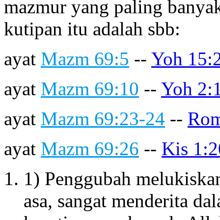
mazmur yang paling banyak
kutipan itu adalah sbb:
ayat
Mazm 69:5
--
Yoh 15:
ayat
Mazm 69:10
--
Yoh 2:
ayat
Mazm 69:23-24
--
Rom
ayat
Mazm 69:26
--
Kis 1:2
1) Penggubah melukiskan
asa, sangat menderita da