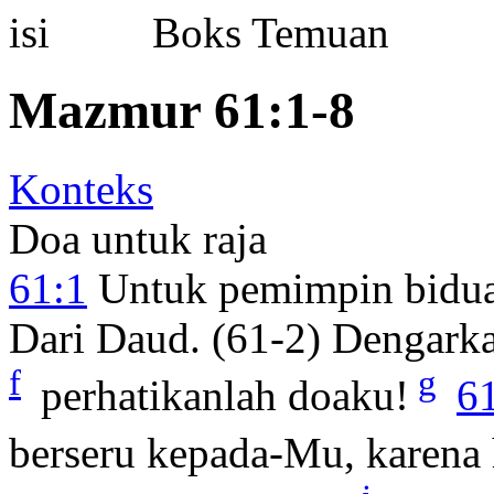
Boks Temuan
Mazmur 61:1-8
Konteks
Doa untuk raja
61:1
Untuk pemimpin bidua
Dari Daud. (61-2) Dengarka
f
g
perhatikanlah doaku!
6
berseru kepada-Mu, karena 