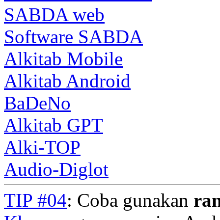
SABDA web
Software SABDA
Alkitab Mobile
Alkitab Android
BaDeNo
Alkitab GPT
Alki-TOP
Audio-Diglot
TIP #04
: Coba gunakan
ra