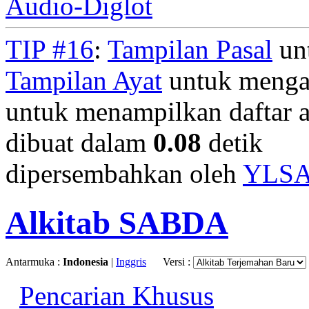
Audio-Diglot
TIP #16
:
Tampilan Pasal
unt
Tampilan Ayat
untuk mengan
untuk menampilkan daftar a
dibuat dalam
0.08
detik
dipersembahkan oleh
YLS
Alkitab SABDA
Antarmuka :
Indonesia
|
Inggris
Versi :
Pencarian Khusus