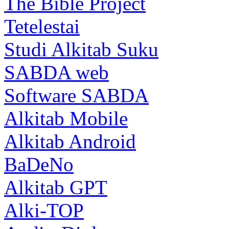
The Bible Project
Tetelestai
Studi Alkitab Suku
SABDA web
Software SABDA
Alkitab Mobile
Alkitab Android
BaDeNo
Alkitab GPT
Alki-TOP