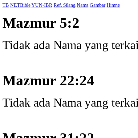
TB
NETBible
YUN-IBR
Ref. Silang
Nama
Gambar
Himne
Mazmur 5:2
Tidak ada Nama yang terkait
Mazmur 22:24
Tidak ada Nama yang terkait