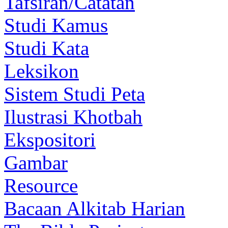
Tafsiran/Catatan
Studi Kamus
Studi Kata
Leksikon
Sistem Studi Peta
Ilustrasi Khotbah
Ekspositori
Gambar
Resource
Bacaan Alkitab Harian