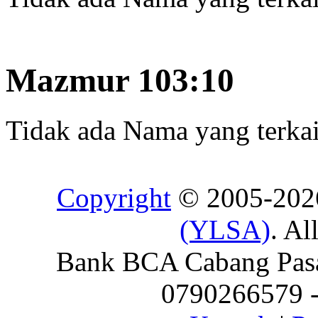
Mazmur 103:10
Tidak ada Nama yang terkait
Copyright
© 2005-20
(YLSA)
. Al
Bank BCA Cabang Pasar
0790266579 - 