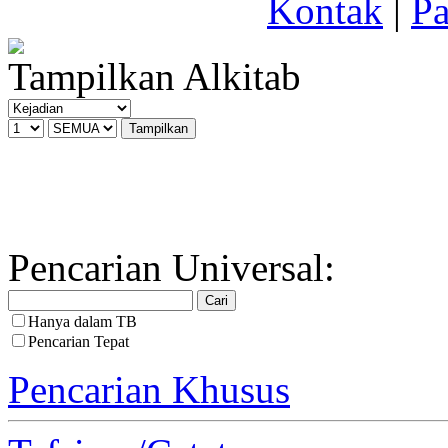
Kontak
|
Pa
Tampilkan Alkitab
Pencarian Universal:
Hanya dalam TB
Pencarian Tepat
Pencarian Khusus