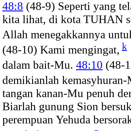
48:8
(48-9) Seperti yang tel
kita lihat, di kota TUHAN s
Allah menegakkannya untu
k
(48-10) Kami mengingat,
dalam bait-Mu.
48:10
(48-1
demikianlah kemasyhuran-
tangan kanan-Mu penuh de
Biarlah gunung Sion bersuk
perempuan Yehuda bersorak