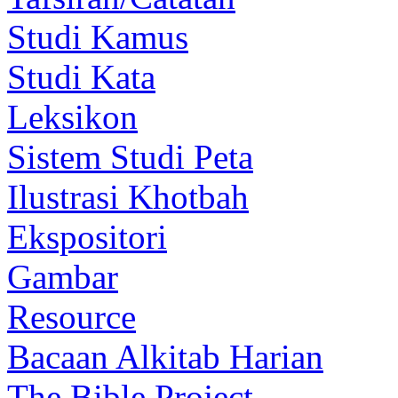
Studi Kamus
Studi Kata
Leksikon
Sistem Studi Peta
Ilustrasi Khotbah
Ekspositori
Gambar
Resource
Bacaan Alkitab Harian
The Bible Project