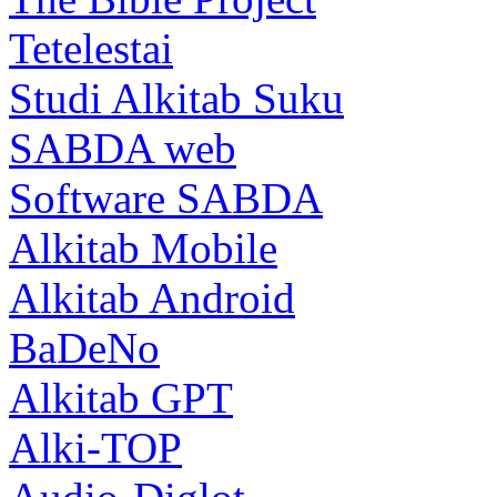
Tetelestai
Studi Alkitab Suku
SABDA web
Software SABDA
Alkitab Mobile
Alkitab Android
BaDeNo
Alkitab GPT
Alki-TOP