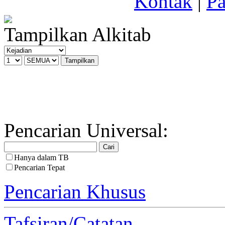
Kontak
|
Pa
Tampilkan Alkitab
Pencarian Universal:
Hanya dalam TB
Pencarian Tepat
Pencarian Khusus
Tafsiran/Catatan