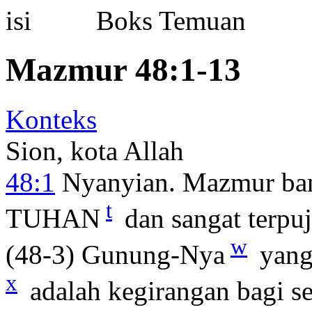
Boks Temuan
Mazmur 48:1-13
Konteks
Sion, kota Allah
48:1
Nyanyian. Mazmur bani
t
TUHAN
dan sangat terpuj
w
(48-3) Gunung-Nya
yang
x
adalah kegirangan bagi s