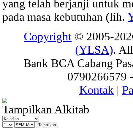
yang telah berjanji untuk 
pada masa kebutuhan (lih.
Copyright
© 2005-20
(YLSA)
. Al
Bank BCA Cabang Pasar
0790266579 - 
Kontak
|
Pa
Tampilkan Alkitab