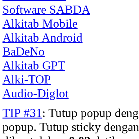
Software SABDA
Alkitab Mobile
Alkitab Android
BaDeNo
Alkitab GPT
Alki-TOP
Audio-Diglot
TIP #31
: Tutup popup deng
popup. Tutup sticky denga