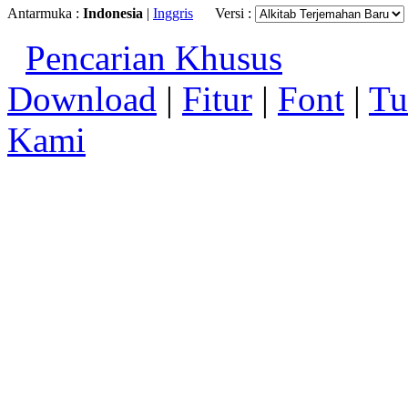
Antarmuka :
Indonesia
|
Inggris
Versi :
Pencarian Khusus
Download
|
Fitur
|
Font
|
Tu
Kami