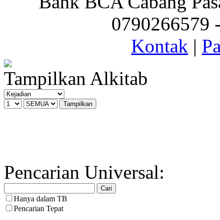
Bank BCA Cabang Pasar
0790266579 - 
Kontak
|
Pa
Tampilkan Alkitab
Pencarian Universal:
Hanya dalam TB
Pencarian Tepat