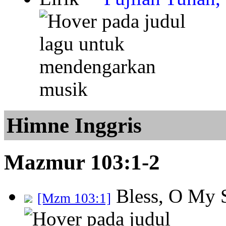
Himne Inggris
Mazmur 103:1-2
Bless, O My 
[Mzm 103:1]