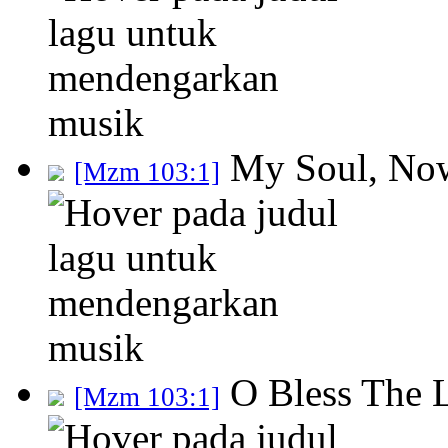
My Soul, Now
[Mzm 103:1]
O Bless The 
[Mzm 103:1]