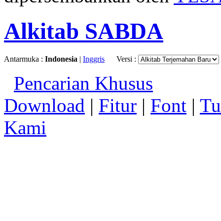
Alkitab SABDA
Antarmuka :
Indonesia
|
Inggris
Versi :
Pencarian Khusus
Download
|
Fitur
|
Font
|
Tu
Kami