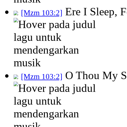
Ere I Sleep, 
[Mzm 103:2]
O Thou My So
[Mzm 103:2]