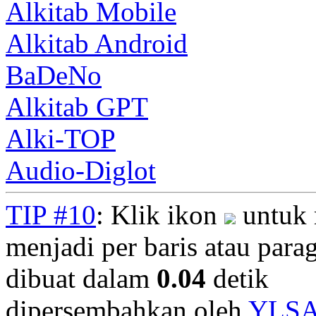
Alkitab Mobile
Alkitab Android
BaDeNo
Alkitab GPT
Alki-TOP
Audio-Diglot
TIP #10
: Klik ikon
untuk 
menjadi per baris atau parag
dibuat dalam
0.04
detik
dipersembahkan oleh
YLS