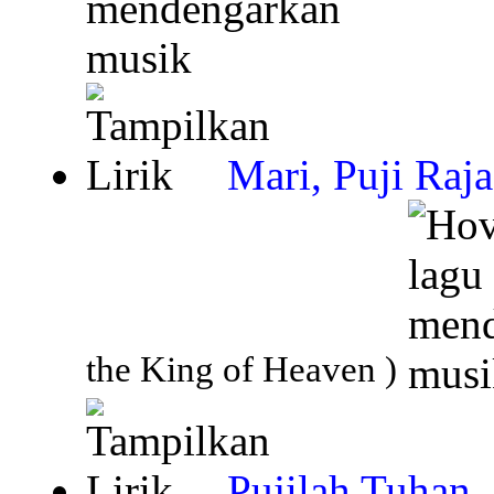
Mari, Puji Raj
the King of Heaven )
Pujilah Tuhan,