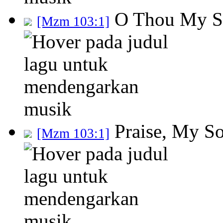
O Thou My So
[Mzm 103:1]
Praise, My S
[Mzm 103:1]