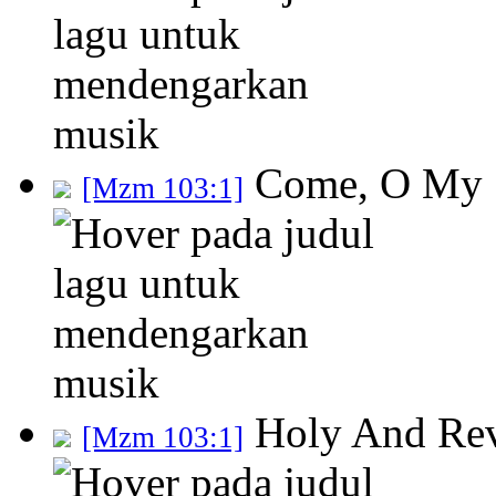
Come, O My S
[Mzm 103:1]
Holy And Rev
[Mzm 103:1]