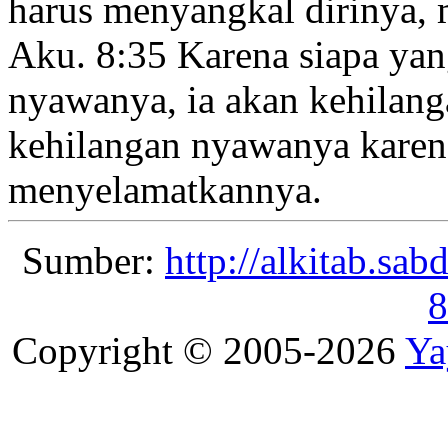
harus menyangkal dirinya, 
Aku.
8:35
Karena siapa ya
nyawanya, ia akan kehilang
kehilangan nyawanya karena
menyelamatkannya.
Sumber:
http://alkitab.sa
8
Copyright © 2005-2026
Ya