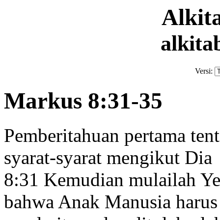
Alki
alkita
Versi:
Markus 8:31-35
Pemberitahuan pertama tent
syarat-syarat mengikut Dia
8:31
Kemudian mulailah Ye
bahwa Anak Manusia
harus