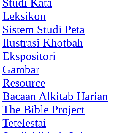
Studi Kata
Leksikon
Sistem Studi Peta
Ilustrasi Khotbah
Ekspositori
Gambar
Resource
Bacaan Alkitab Harian
The Bible Project
Tetelestai