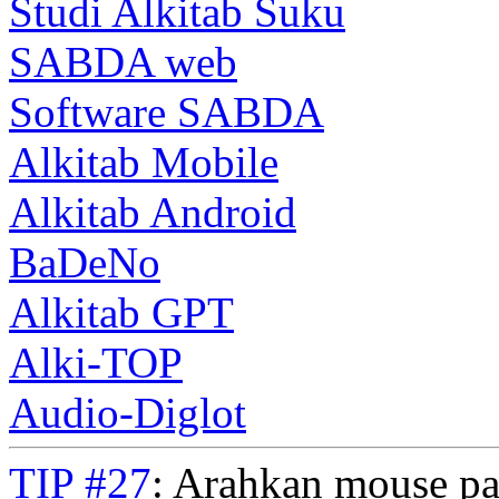
Studi Alkitab Suku
SABDA web
Software SABDA
Alkitab Mobile
Alkitab Android
BaDeNo
Alkitab GPT
Alki-TOP
Audio-Diglot
TIP #27
: Arahkan mouse pa