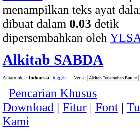
menampilkan teks ayat dala
dibuat dalam
0.03
detik
dipersembahkan oleh
YLS
Alkitab SABDA
Antarmuka :
Indonesia
|
Inggris
Versi :
Pencarian Khusus
Download
|
Fitur
|
Font
|
Tu
Kami