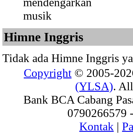
Himne Inggris
Tidak ada Himne Inggris yan
Copyright
© 2005-20
(YLSA)
. Al
Bank BCA Cabang Pasar
0790266579 - 
Kontak
|
Pa