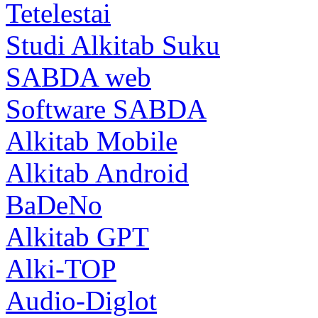
Tetelestai
Studi Alkitab Suku
SABDA web
Software SABDA
Alkitab Mobile
Alkitab Android
BaDeNo
Alkitab GPT
Alki-TOP
Audio-Diglot