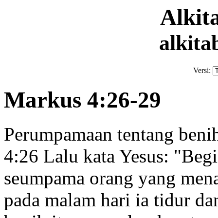
Alki
alkita
Versi:
Markus 4:26-29
Perumpamaan tentang beni
4:26
Lalu kata Yesus:
"Begi
seumpama orang yang menab
pada malam hari ia tidur da