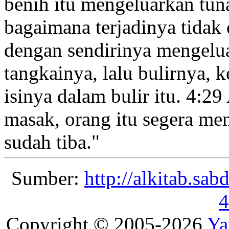
benih itu mengeluarkan tuna
bagaimana terjadinya tidak 
dengan sendirinya mengelu
tangkainya, lalu bulirnya, 
isinya dalam bulir itu.
4:29
masak, orang itu segera me
sudah tiba.
"
Sumber:
http://alkitab.sa
4
Copyright © 2005-2026
Ya