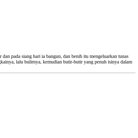
ur dan pada siang hari ia bangun, dan benih itu mengeluarkan tunas
inya, lalu bulirnya, kemudian butir-butir yang penuh isinya dalam