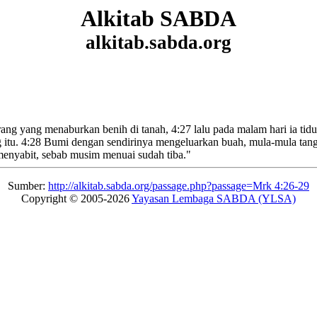
Alkitab SABDA
alkitab.sabda.org
rang yang menaburkan benih di tanah,
4:27
lalu pada malam hari ia tid
 itu.
4:28
Bumi dengan sendirinya mengeluarkan buah, mula-mula tangka
menyabit, sebab musim menuai sudah tiba.
"
Sumber:
http://alkitab.sabda.org/passage.php?passage=Mrk 4:26-29
Copyright © 2005-2026
Yayasan Lembaga SABDA (YLSA)