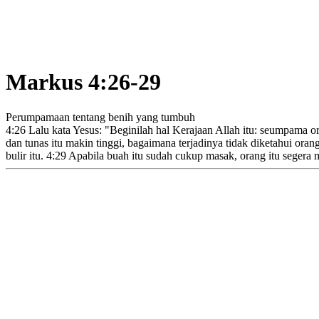
Markus 4:26-29
Perumpamaan tentang benih yang tumbuh
4:26
Lalu kata Yesus:
"Beginilah
hal Kerajaan Allah itu: seumpama o
dan tunas itu makin tinggi, bagaimana terjadinya tidak diketahui orang
bulir itu.
4:29
Apabila buah itu sudah cukup masak, orang itu segera 