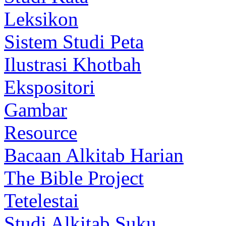
Leksikon
Sistem Studi Peta
Ilustrasi Khotbah
Ekspositori
Gambar
Resource
Bacaan Alkitab Harian
The Bible Project
Tetelestai
Studi Alkitab Suku